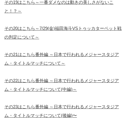
その19はこちら～一番ダメなのは動きの美しさがないこ
と！？～
その20はこちら～7/29(金)福田海斗VSトゥッカターペット戦
の判定について～
その21はこちら番外編 ～日本で行われるメジャースタジア
ム・タイトルマッチについて～
その22はこちら番外編 ～日本で行われるメジャースタジア
ム・タイトルマッチについて(中編)～
その23はこちら番外編 ～日本で行われるメジャースタジア
ム・タイトルマッチについて(後編)〜