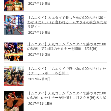
2017年3月9日
【ムエタイ】ムエタイで勝つための100の法則30～
わかりにくい（と言われる）ムエタイの判定をわか
り易く～
2017年3月8日
【ムエタイ】人気コラム「ムエタイで勝つ為の100
の法則」第2回目のセミナーを開催！3/26(日)
2017年3月3日
【ムエタイ】「ムエタイで勝つ為の100の法則」セ
ミナー、レポートを公開！
2017年2月3日
【ムエタイ】人気コラム「ムエタイで勝つ為の100
の法則」のセミナーが開催！１月２９日(日)名古屋
2017年1月15日