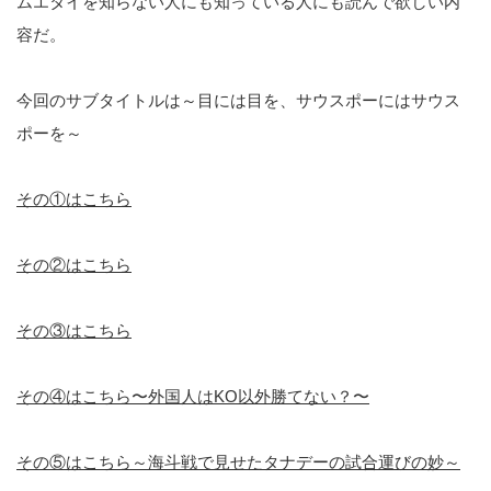
ムエタイを知らない人にも知っている人にも読んで欲しい内
容だ。
今回のサブタイトルは～目には目を、サウスポーにはサウス
ポーを～
その①はこちら
その②はこちら
その③はこちら
その④はこちら〜外国人はKO以外勝てない？〜
その⑤はこちら～海斗戦で見せたタナデーの試合運びの妙～