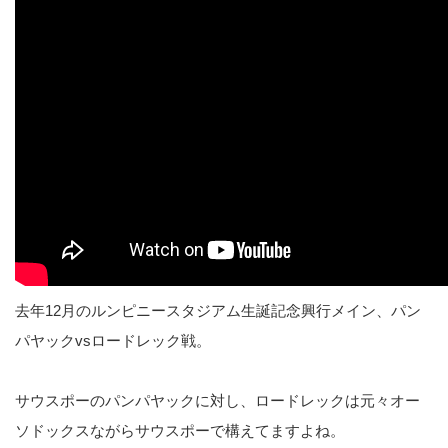
去年12月のルンピニースタジアム生誕記念興行メイン、パン
パヤックvsロードレック戦。
サウスポーのパンパヤックに対し、ロードレックは元々オー
ソドックスながらサウスポーで構えてますよね。