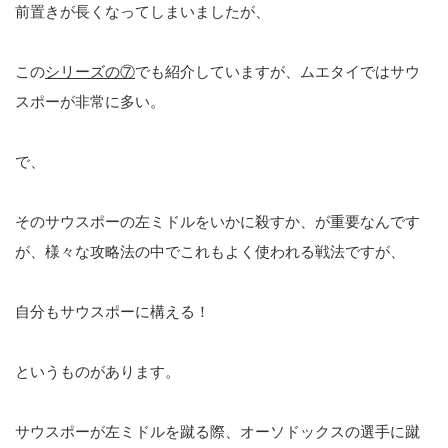
前置きが長くなってしまいましたが、
この
シリーズの⑦
でも紹介していますが、ムエタイではサウ
スポーが非常に多い。
で、
そのサウスポーの左ミドルをいかに殺すか、が重要なんです
が、様々な攻略法の中でこれもよく使われる戦法ですが、
自分もサウスポーに構える！
というものがあります。
サウスポーが左ミドルを蹴る際、オーソドックスの選手に蹴