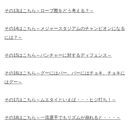
その13はこちら～ロープ際をどう考える？～
その14はこちら～メジャースタジアムのチャンピオンになる
には？～
その15はこちら～パンチャーに対するディフェンス～
その16はこちら～グーにはパー、パーにはチョキ、チョキに
はグー～
その17はこちら～ムエタイといえば・・・ヒジ打ち！～
その18はこちら～一流選手でもリズムが崩れると・・・～