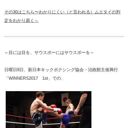
その30はこちら〜わかりにくい（と言われる）ムエタイの判
定をわかり易く～
～目には目を、サウスポーにはサウスポーを～
日曜日8日、新日本キックボクシング協会・治政館主催興行
「WINNERS2017 1st」での、