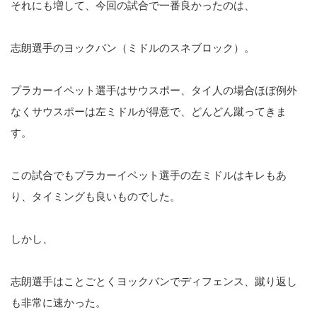
それにも増して、今回の試合で一番良かったのは、
志朗選手のヨックバン（ミドルのスネブロック）。
プラカーイペット選手はサウスポー、タイ人の場合ほぼ例外
なくサウスポーは左ミドルが得意で、どんどん蹴ってきま
す。
この試合でもプラカーイペット選手の左ミドルはキレもあ
り、タイミングも良いものでした。
しかし、
志朗選手はことごとくヨックバンでディフェンス、蹴り返し
も非常に速かった。