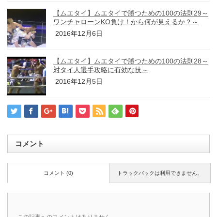
【ムエタイ】ムエタイで勝つための100の法則29～
ワンチャローンKO負け！から何が見えるか？～
2016年12月6日
【ムエタイ】ムエタイで勝つための100の法則28～
対タイ人選手攻略に有効な技～
2016年12月5日
コメント
コメント (0)
トラックバックは利用できません。