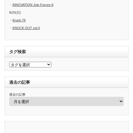
・
INNOVATION Join Forces-6
8/20(日)
・
Krush.79
・
KNOCK OUT vol.4
タグ検索
過去の記事
過去の記事