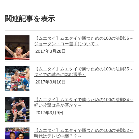
関連記事を表示
【ムエタイ】ムエタイで勝つための100の法則36～
ジョーダン・コー選手について～
2017年3月28日
【ムエタイ】ムエタイで勝つための100の法則35～
タイでの試合に臨む選手～
2017年3月16日
【ムエタイ】ムエタイで勝つための100の法則34～
軽い攻撃は是か否か？～
2017年3月9日
【ムエタイ】ムエタイで勝つための100の法則32～
時代はテレビ中継？？～