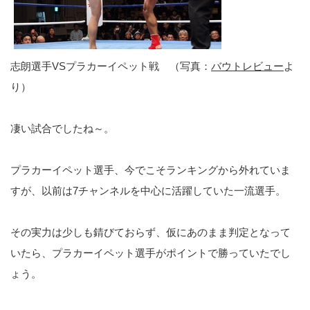
志朗選手VSプラカーイペット戦 （写真：
バウトレビュー
よ
り）
凄い試合でしたね～。
プラカーイペット選手、今でこそランキングから外れていま
すが、以前は7チャンネルを中心に活躍していた一流選手。
その実力は少しも錆びておらず、仮にあのまま判定となって
いたら、プラカーイペット選手がポイントで勝っていたでし
ょう。