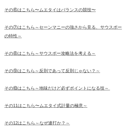
その⑥はこちら〜ムエタイはバランスの競技〜
その⑦はこちら～セーンマニーの強さから見る、サウスポー
の特性～
その⑧はこちら～サウスポー攻略法を考える～
その⑨はこちら～反則であって反則じゃない？～
その⑩はこちら～地味だけど必ずポイントになる技～
その11はこちら〜ムエタイ式計量の極意～
その12はこちら～なぜ連打か？～