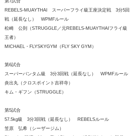
第7試合
REBELS-MUAYTHAI スーパーフライ級王座決定戦 3分5回
戦（延長なし） WPMFルール
松崎 公則（STRUGGLE／元REBELS-MUAYTHAIフライ級
王者）
MICHAEL・FLYSKYGYM（FLY SKY GYM）
第6試合
スーパーバンタム級 3分3回戦（延長なし） WPMFルール
炎出丸（クロスポイント吉祥寺）
キム・ギフン（STRUGGLE）
第5試合
57.5kg級 3分3回戦（延長なし） REBELSルール
笠原 弘希（シーザージム）