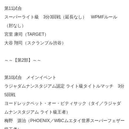
第11試合
スーパーライト級 3分3回戦（延長なし） WPMFルール
（肘なし）
宮里 康司（TARGET）
大谷 翔司（スクランブル渋谷）
～～【第2部】～～
第10試合 メインイベント
ラジャダムナンスタジアム認定 ライト級タイトルマッチ 3分
5回戦
ヨードレックペット・オー・ピティサック（タイ／ラジャダ
ムナンスタジアム ライト級王者）
梅野 源治（PHOENIX／WBCムエタイ世界スーパーフェザー