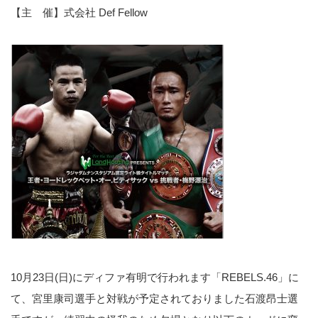
【主 催】式会社 Def Fellow
10月23日(日)にディファ有明で行われます「REBELS.46」に
て、宮里康司選手と対戦が予定されておりました石渡昂士選