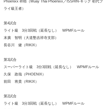
Phoenixx 祥梧（Muay Thai Phoenixx／ISSHIN-キック 初代フ
ライ級王者）
第4試合
ライト級 3分3回戦（延長なし） WPMFルール
末廣 智明（大道塾吉祥寺支部）
長谷川 健（RIKIX）
第3試合
スーパーライト級 3分3回戦（延長なし） WPMFルール
久保 政哉（PHOENIX）
前田 将貴（RIKIX）
第2試合
ライト級 3分3回戦（延長なし） WPMFルール