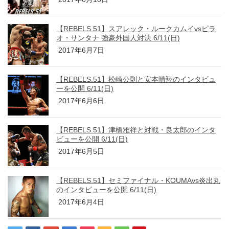
【REBELS.51】スアレック・ルークカムイvsピラ
オ・サンタナ 強豪外国人対決 6/11(日)
2017年6月7日
【REBELS.51】松崎公則と安本晴翔のインタビュ
ーを公開 6/11(日)
2017年6月6日
【REBELS.51】津橋雅祥と対戦・良太郎のインタ
ビューを公開 6/11(日)
2017年6月5日
【REBELS.51】セミファイナル・KOUMAvs炎出丸
のインタビューを公開 6/11(日)
2017年6月4日