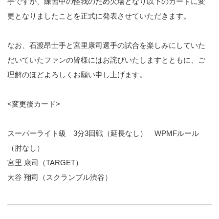
手ですが、練習中の怪我のため欠場となり以下のカードに変
更となりましたことを正式に発表させていただきます。
なお、石渡昂士手と宮里康司選手の試合を楽しみにしていた
だいていたファンの皆様にはお詫びいたしますとともに、ご
理解のほどよろしくお願い申し上げます。
<変更後カード>
スーパーライト級 3分3回戦（延長なし） WPMFルール
（肘なし）
宮里 康司（TARGET）
大谷 翔司（スクランブル渋谷）