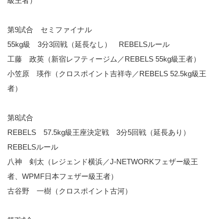
級王者）
第9試合 セミファイナル
55kg級 3分3回戦（延長なし） REBELSルール
工藤 政英（新宿レフティージム／REBELS 55kg級王者）
小笠原 瑛作（クロスポイント吉祥寺／REBELS 52.5kg級王
者）
第8試合
REBELS 57.5kg級王座決定戦 3分5回戦（延長あり）
REBELSルール
八神 剣太（レジェンド横浜／J-NETWORKフェザー級王
者、WPMF日本フェザー級王者）
古谷野 一樹（クロスポイント古河）