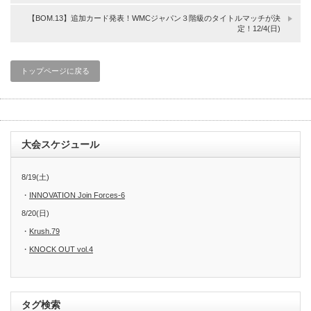
【BOM.13】追加カード発表！WMCジャパン３階級のタイトルマッチが決
定！12/4(日)
トップページに戻る
大会スケジュール
8/19(土)
・
INNOVATION Join Forces-6
8/20(日)
・
Krush.79
・
KNOCK OUT vol.4
タグ検索