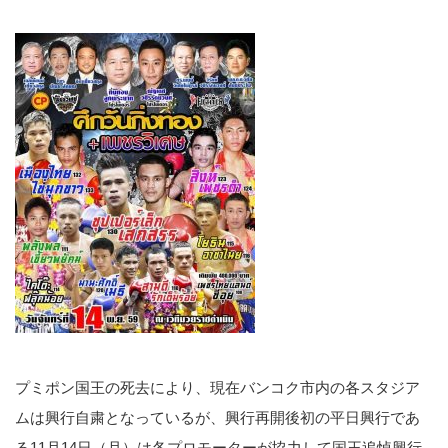
プミポン国王の死去により、現在バンコク市内の各スタジア
ムは興行自粛となっているが、興行再開後初の平日興行であ
る11月14日（月）は各プロモーターが協力して国王追悼興行