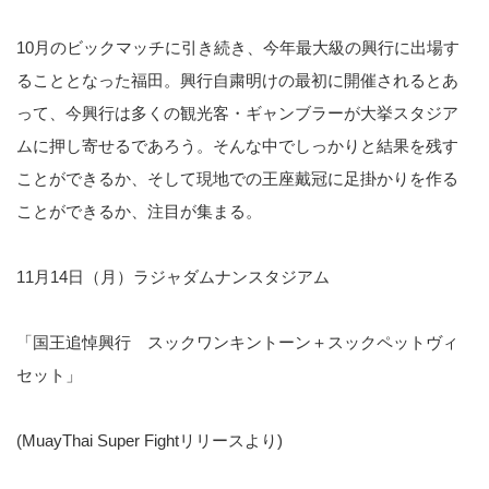
10月のビックマッチに引き続き、今年最大級の興行に出場す
ることとなった福田。興行自粛明けの最初に開催されるとあ
って、今興行は多くの観光客・ギャンブラーが大挙スタジア
ムに押し寄せるであろう。そんな中でしっかりと結果を残す
ことができるか、そして現地での王座戴冠に足掛かりを作る
ことができるか、注目が集まる。
11月14日（月）ラジャダムナンスタジアム
「国王追悼興行 スックワンキントーン＋スックペットヴィ
セット」
(MuayThai Super Fightリリースより)