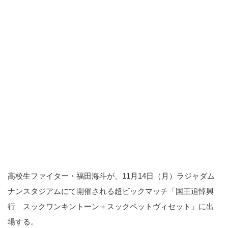
高校生ファイター・福田海斗が、11月14日（月）ラジャダム
ナンスタジアムにて開催される超ビックマッチ「国王追悼興
行 スックワンキントーン＋スックペットヴィセット」に出
場する。