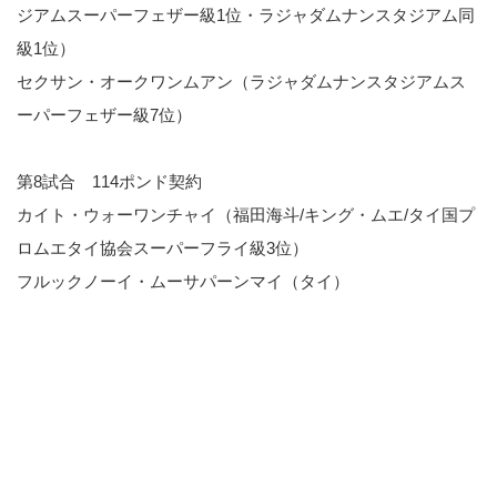
ジアムスーパーフェザー級1位・ラジャダムナンスタジアム同
級1位）
セクサン・オークワンムアン（ラジャダムナンスタジアムス
ーパーフェザー級7位）
第8試合 114ポンド契約
カイト・ウォーワンチャイ（福田海斗/キング・ムエ/タイ国プ
ロムエタイ協会スーパーフライ級3位）
フルックノーイ・ムーサパーンマイ（タイ）