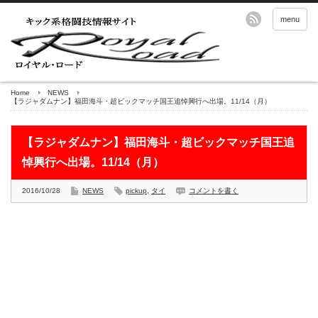
menu
Home
NEWS
【ラジャダムナン】福田海斗・超ビックマッチ国王追悼興行へ出場。11/14（月）
【ラジャダムナン】福田海斗・超ビックマッチ国王追
悼興行へ出場。11/14（月）
2016/10/28
NEWS
pickup
,
タイ
コメントを書く