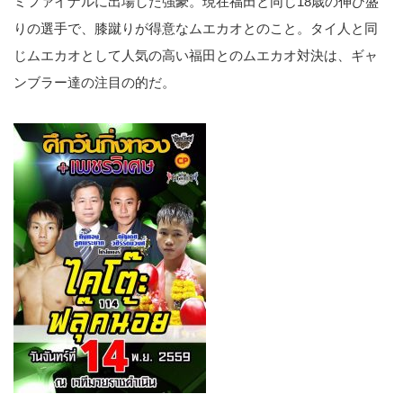
ミファイナルに出場した強豪。現在福田と同じ18歳の伸び盛
りの選手で、膝蹴りが得意なムエカオとのこと。タイ人と同
じムエカオとして人気の高い福田とのムエカオ対決は、ギャ
ンブラー達の注目の的だ。