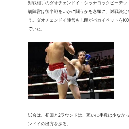
対戦相手のダオチェンドイ・シッナヨックピーデッ
朗陣営は後半戦をいかに闘うかを念頭に、対戦決定
う。ダオチェンドイ陣営も志朗がバカイペットをK
ていた。
試合は、初回と2ラウンドは、互いに手数は少なか
ンドイの出方を探る。