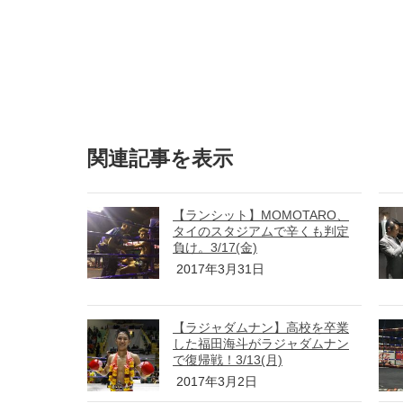
関連記事を表示
【ランシット】MOMOTARO、
タイのスタジアムで辛くも判定
負け。3/17(金)
2017年3月31日
【ラジャダムナン】高校を卒業
した福田海斗がラジャダムナン
で復帰戦！3/13(月)
2017年3月2日