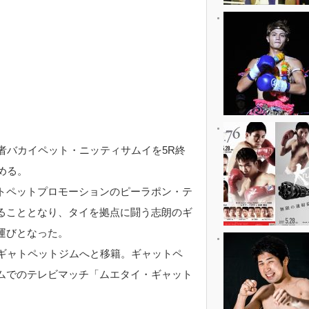
者バカイペット・ニッティサムイを5R終
める。
トペットプロモーションのピーラポン・テ
ることとなり、タイを拠点に闘う志朗のギ
運びとなった。
らギャトペットジムへと移籍。ギャットペ
ムでのテレビマッチ「ムエタイ・ギャット