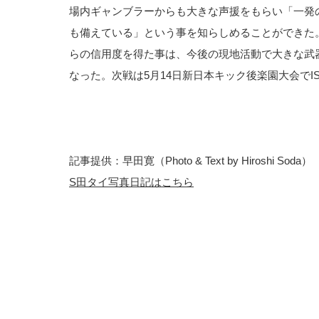
場内ギャンブラーからも大きな声援をもらい「一発
も備えている」という事を知らしめることができた
らの信用度を得た事は、今後の現地活動で大きな武
なった。次戦は5月14日新日本キック後楽園大会でI
記事提供：早田寛（Photo & Text by Hiroshi Soda）
S田タイ写真日記はこちら