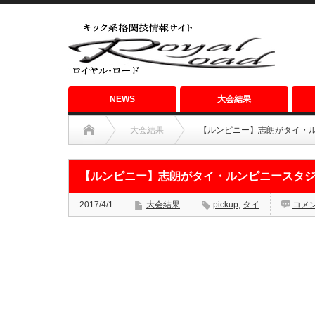
NEWS
大会結果
大会結果
【ルンピニー】志朗がタイ・ルン
【ルンピニー】志朗がタイ・ルンピニースタジアム
2017/4/1
大会結果
pickup
,
タイ
コメ