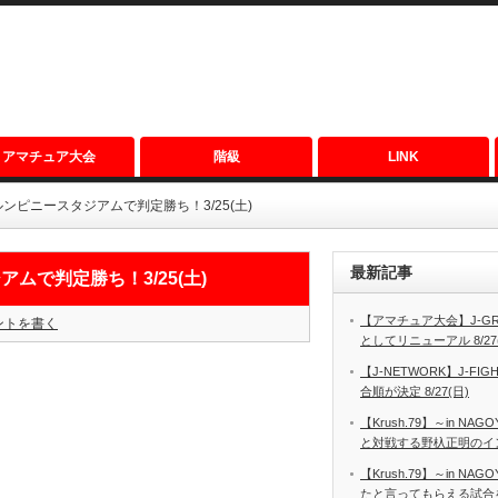
アマチュア大会
階級
LINK
ピニースタジアムで判定勝ち！3/25(土)
最新記事
で判定勝ち！3/25(土)
【アマチュア大会】J-GRO
ントを書く
としてリニューアル 8/27
【J-NETWORK】J-FIGH
合順が決定 8/27(日)
【Krush.79】～in N
と対戦する野杁正明のインタ
【Krush.79】～in N
たと言ってもらえる試合を見