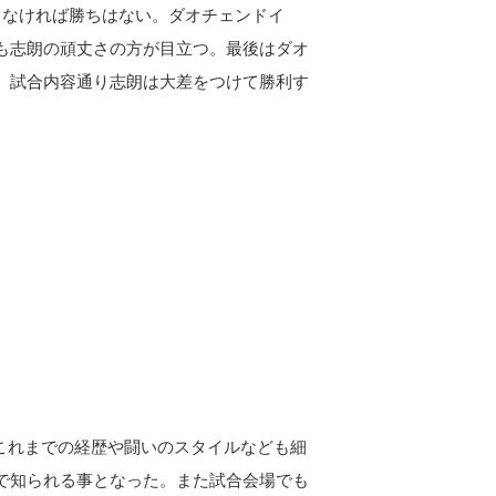
さなければ勝ちはない。ダオチェンドイ
も志朗の頑丈さの方が目立つ。最後はダオ
。試合内容通り志朗は大差をつけて勝利す
のこれまでの経歴や闘いのスタイルなども細
で知られる事となった。また試合会場でも