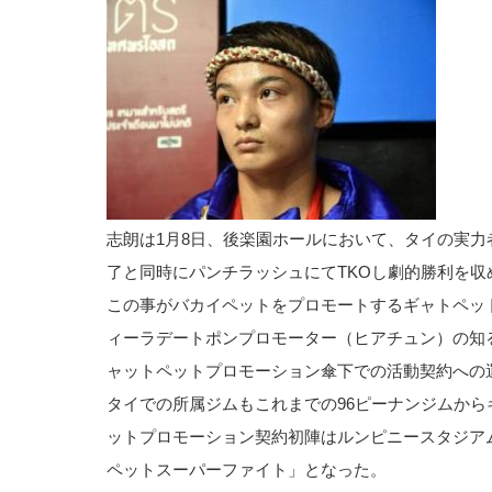
志朗は1月8日、後楽園ホールにおいて、タイの実力
了と同時にパンチラッシュにてTKOし劇的勝利を収
この事がバカイペットをプロモートするギャトペッ
ィーラデートポンプロモーター（ヒアチュン）の知
ャットペットプロモーション傘下での活動契約への
タイでの所属ジムもこれまでの96ピーナンジムか
ットプロモーション契約初陣はルンピニースタジア
ペットスーパーファイト」となった。