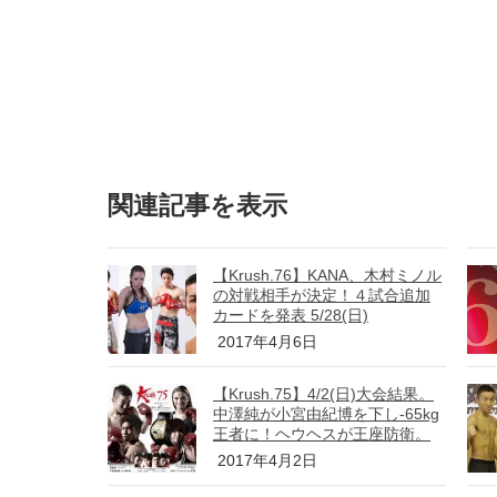
関連記事を表示
【Krush.76】KANA、木村ミノル
の対戦相手が決定！４試合追加
カードを発表 5/28(日)
2017年4月6日
【Krush.75】4/2(日)大会結果。
中澤純が小宮由紀博を下し-65kg
王者に！ヘウヘスが王座防衛。
2017年4月2日