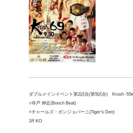
ダブルメインイベント第2試合(第9試合) Krush -5
○寺戸 伸近(Booch Beat)
×チャールズ・ボンジョバーニ(Tiger’s Den)
1R KO