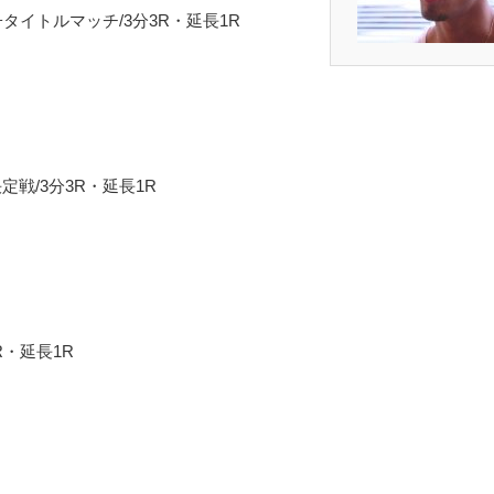
子タイトルマッチ/3分3R・延長1R
決定戦/3分3R・延長1R
3R・延長1R