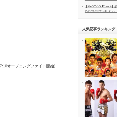
【KNOCK OUT vol
とのない技でKOしたい」 8
人気記事ランキング
(17:10オープニングファイト開始)