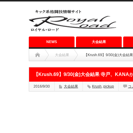
NEWS
大会結果
大会結果
【Krush.69】9/30(金)
【Krush.69】9/30(金)大会結果 寺戸、K
2016/9/30
大会結果
Krush
,
pickup
コ