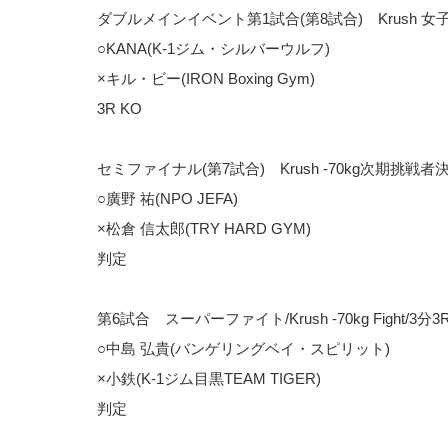
ダブルメインイベント第1試合(第8試合) Krush 女
○KANA(K-1ジム・シルバーウルフ)
×キル・ビー(IRON Boxing Gym)
3R KO
セミファイナル(第7試合) Krush -70kg次期挑戦者
○廣野 祐(NPO JEFA)
×松倉 信太郎(TRY HARD GYM)
判定
第6試合 スーパーファイト/Krush -70kg Fight/3分
○中島 弘貴(バンゲリングベイ・スピリット)
×小鉄(K-1ジム目黒TEAM TIGER)
判定