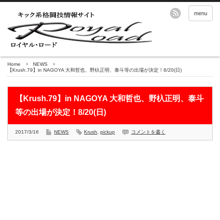
menu
Home
NEWS
【Krush.79】in NAGOYA 大和哲也、野杁正明、泰斗等の出場が決定！8/20(日)
【Krush.79】in NAGOYA 大和哲也、野杁正明、泰斗
等の出場が決定！8/20(日)
2017/3/16
NEWS
Krush
,
pickup
コメントを書く