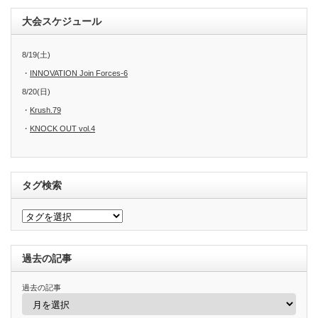
大会スケジュール
8/19(土)
・
INNOVATION Join Forces-6
8/20(日)
・
Krush.79
・
KNOCK OUT vol.4
タグ検索
過去の記事
過去の記事