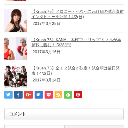
【Krush.75】メロニー・ヘウヘスvs紅絹の試合直前
インタビューを公開！4/2(日)
2017年3月25日
【Krush.76】KANA、木村”フィリップ”ミノルが再
起戦に臨む！ 5/28(日)
2017年3月16日
【Krush.75】全１２試合が決定！試合順は後日発
表！4/2(日)
2017年3月14日
コメント