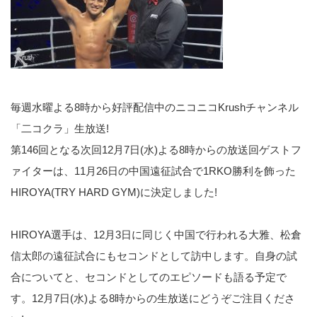
毎週水曜よる8時から好評配信中のニコニコKrushチャンネル
「二コクラ」生放送!
第146回となる次回12月7日(水)よる8時からの放送回ゲストフ
ァイターは、11月26日の中国遠征試合で1RKO勝利を飾った
HIROYA(TRY HARD GYM)に決定しました!
HIROYA選手は、12月3日に同じく中国で行われる大雅、松倉
信太郎の遠征試合にもセコンドとして訪中します。自身の試
合についてと、セコンドとしてのエピソードも語る予定で
す。12月7日(水)よる8時からの生放送にどうぞご注目くださ