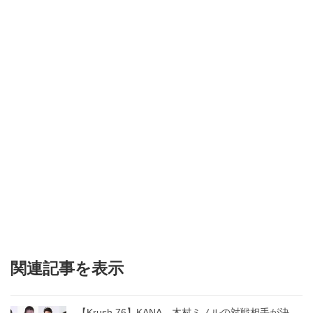
関連記事を表示
【Krush.76】KANA、木村ミノルの対戦相手が決