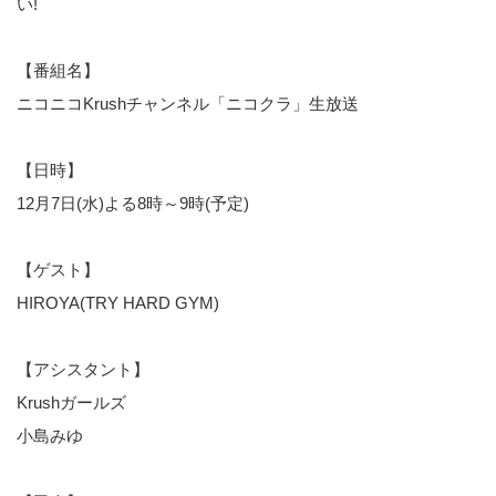
い!
【番組名】
ニコニコKrushチャンネル「ニコクラ」生放送
【日時】
12月7日(水)よる8時～9時(予定)
【ゲスト】
HIROYA(TRY HARD GYM)
【アシスタント】
Krushガールズ
小島みゆ