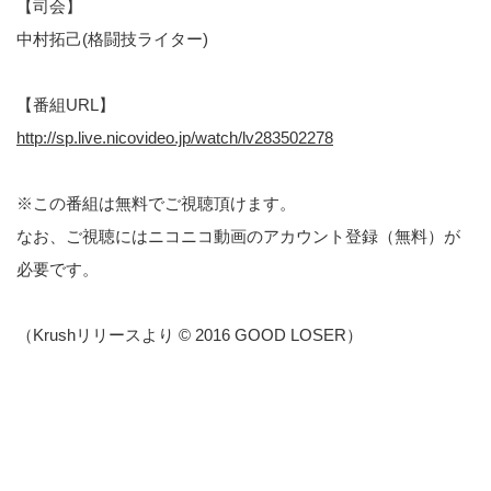
【司会】
中村拓己(格闘技ライター)
【番組URL】
http://sp.live.nicovideo.jp/watch/lv283502278
※この番組は無料でご視聴頂けます。
なお、ご視聴にはニコニコ動画のアカウント登録（無料）が
必要です。
（Krushリリースより © 2016 GOOD LOSER）