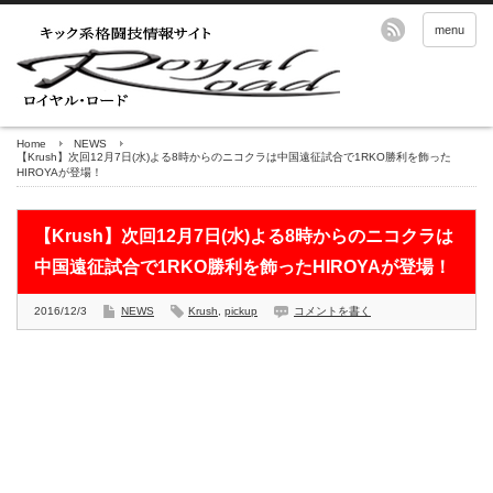
menu
Home
NEWS
【Krush】次回12月7日(水)よる8時からのニコクラは中国遠征試合で1RKO勝利を飾った
HIROYAが登場！
【Krush】次回12月7日(水)よる8時からのニコクラは
中国遠征試合で1RKO勝利を飾ったHIROYAが登場！
2016/12/3
NEWS
Krush
,
pickup
コメントを書く