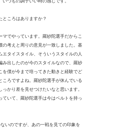
。いつもの調子いい時の感じです。
たところはありますか？
ーマでやっています。羅紗陀選手だからこ
僕の考えと周りの意見が一致しました。基
ムエタイスタイル、そういうスタイルの人
編み出したのが今のスタイルなので、羅紗
こを僕が今まで培ってきた動きと経験でど
ところですよね。羅紗陀選手が休んでいる
しっかり差を見せつけたいなと思います。
っていて、羅紗陀選手は今はベルトを持っ
かないのですが、あの一戦を見ての印象を