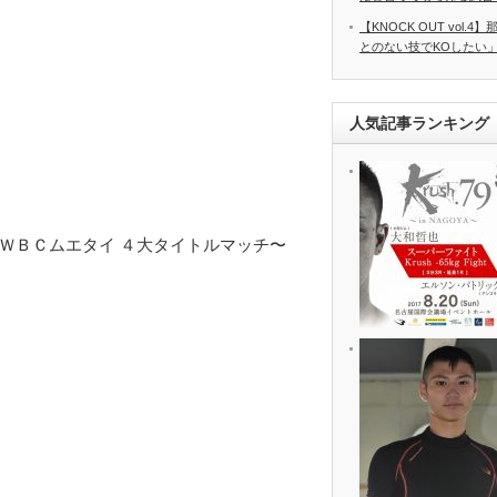
【KNOCK OUT vol
とのない技でKOしたい」 8
人気記事ランキング
 ＷＢＣムエタイ ４大タイトルマッチ〜