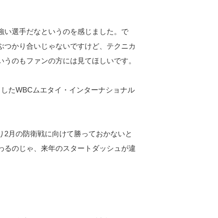
強い選手だなというのを感じました。で
ぶつかり合いじゃないですけど、テクニカ
いうのもファンの方には見てほしいです。
したWBCムエタイ・インターナショナル
2月の防衛戦に向けて勝っておかないと
わるのじゃ、来年のスタートダッシュが違
。