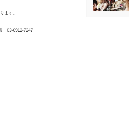
おります。
-6912-7247