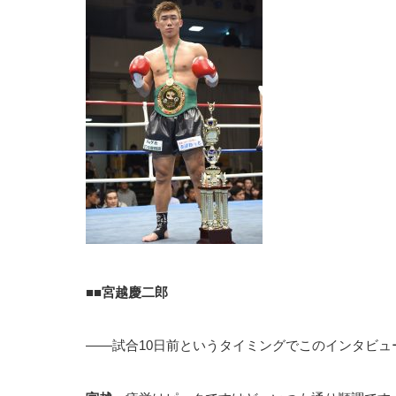
■■
宮越慶二郎
――試合10日前というタイミングでこのインタビ