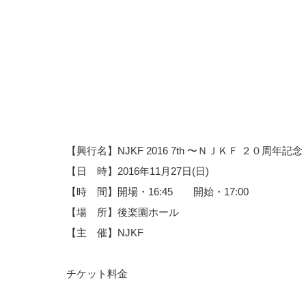
【興行名】NJKF 2016 7th
〜ＮＪＫＦ ２０周年記念
【日 時】2016年11月27日(日)
【時 間】開場・16:45 開始・17:00
【場 所】後楽園ホール
【主 催】NJKF
チケット料金