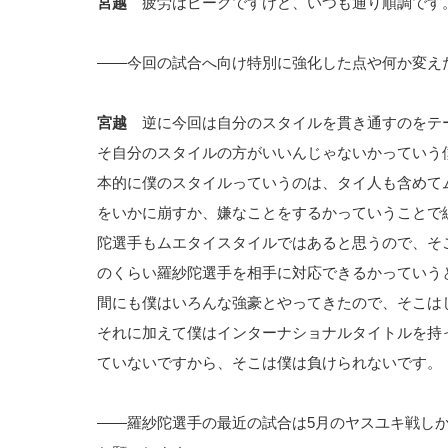
宮越
疲労はピークですけど、いつも通り順調です
――今回の試合へ向け特別に強化した点や何か変え
宮越
逆に今回は自分のスタイルを貫き通すのをテ
そ自分のスタイルの方がいいんじゃないかっていう
本的に僕のスタイルっていうのは、タイ人も含めて
をいかに崩すか、嫌なことをするかっていうことで
陀選手もムエタイスタイルではあると思うので、そ
のくらい羅紗陀選手を相手に対応できるかっていう
間にも僕はいろんな強豪とやってきたので、そこは
それに加えて僕はインターナショナルタイトルを持
ていないですから、そこは僕は負けられないです。
――羅紗陀選手の最近の試合は5月のヤスユキ戦し