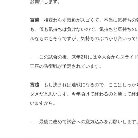
お願いします。
宮越
相変わらず気迫がスゴくて、本当に気持ちの
も、僕も気持ちは負けないので、気持ちと気持ちの
ルなものもそうですが、気持ちのぶつかり合いって
――この試合の後、来年2月には今大会からスライド
王座の防衛戦が予定されています。
宮越
もし決まれば連戦になるので、ここはしっかり
ダメだと思います。今年負けて終わるのと勝って終
いますから。
――最後に改めて試合への意気込みをお願いします