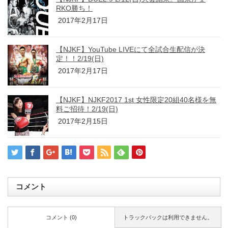
RKO勝ち！
2017年2月17日
【NJKF】YouTube LIVEにて全試合生配信が決
定！！2/19(日)
2017年2月17日
【NJKF】NJKF2017 1st 女性限定20組40名様を無
料ご招待！2/19(日)
2017年2月15日
コメント
コメント (0)
トラックバックは利用できません。