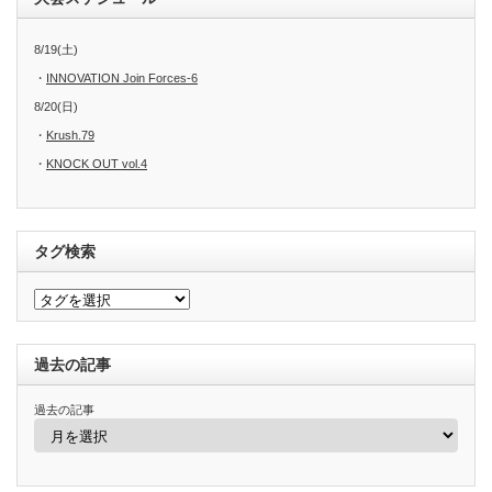
8/19(土)
・
INNOVATION Join Forces-6
8/20(日)
・
Krush.79
・
KNOCK OUT vol.4
タグ検索
過去の記事
過去の記事