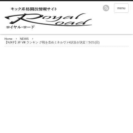
menu
Home
NEWS
【NJKF】絆 Ⅷ ランキン グ戦を含めミネルヴァ4試合が決定！5/21(日)