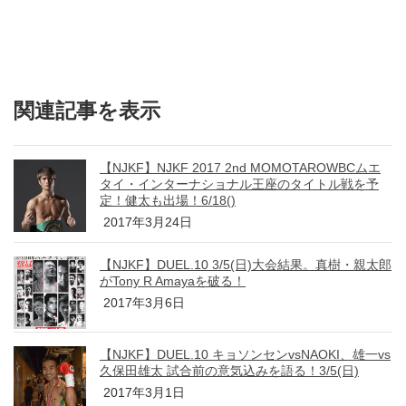
関連記事を表示
【NJKF】NJKF 2017 2nd MOMOTAROWBCムエ
タイ・インターナショナル王座のタイトル戦を予
定！健太も出場！6/18()
2017年3月24日
【NJKF】DUEL.10 3/5(日)大会結果。真樹・親太郎
がTony R Amayaを破る！
2017年3月6日
【NJKF】DUEL.10 キョソンセンvsNAOKI、雄一vs
久保田雄太 試合前の意気込みを語る！3/5(日)
2017年3月1日