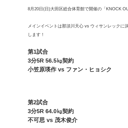
8月20日(日)大田区総合体育館で開催の「KNOCK O
メインイベントは那須川天心 vs ウィサンレックに
します！
第1試合
3分5R 56.5㎏契約
小笠原瑛作 vs ファン・ヒョシク
第2試合
3分5R 64.0㎏契約
不可思 vs 茂木俊介