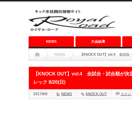
NEWS
大会結果
NEWS
【KNOCK OUT】vol.4 全
【KNOCK OUT】vol.4 全試合・試合順
レック 8/20(日)
2017/8/9
NEWS
KNOCK OUT
コメン