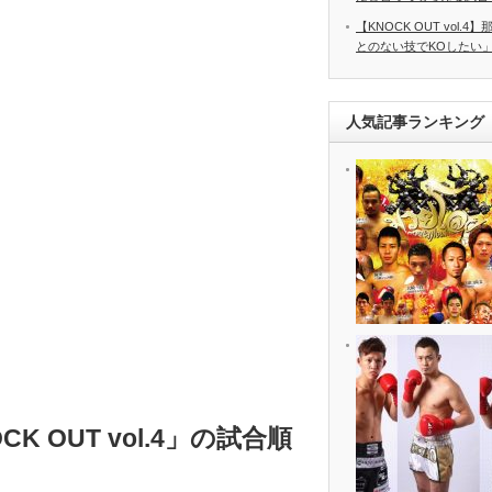
【KNOCK OUT vol
とのない技でKOしたい」 8
人気記事ランキング
K OUT vol.4」の試合順