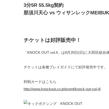
3分5R 55.5kg契約
那須川天心 vs ウィサンレックMEIBUK
チケットは好評販売中！
「KNOCK OUT vol.4」は8月20日(日)に大田区
チケットは各種プレイガイドにて好評発売中です。
対戦カードはこちら
http://www.knockout.co.jp/event/knock-out-vol-4/