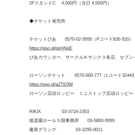
2FスタンドC 4,000円（当日 4,500円）
◆チケット発売所
チケットぴあ 0570-02-9999（Pコード835-920）
https://goo.gl/ppHNpE
ぴあカウンター、サークルＫサンクス各店、セブン
ローソンチケット 0570-000-777（Lコード3244
https://goo.gl/aZTE0W
ローソン店頭ロッピー ミニストップ店頭ロッピー
RIKIX 03-3718-2353
後楽園ホール５階事務所 03-5800-9999
書泉グランデ 03‐3295‐0011