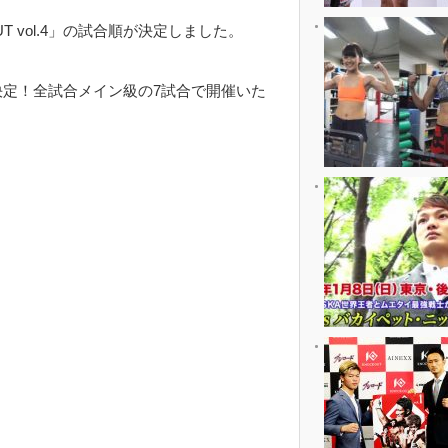
UT vol.4」の試合順が決定しました。
決定！全試合メイン級の7試合で開催いた