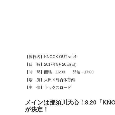
【興行名】KNOCK OUT vol.4
【日 時】2017年8月20日(日)
【時 間】開場・16:00 開始・17:00
【場 所】大田区総合体育館
【主 催】キックスロード
メインは那須川天心！8.20「KNOC
が決定！