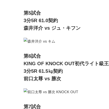
第5試合
3分5R 61.0契約
森井洋介 vs ジュ・キフン
第6試合
KING OF KNOCK OUT初代ライ
3分5R 61.5㎏契約
前口太尊 vs 勝次
第7試合