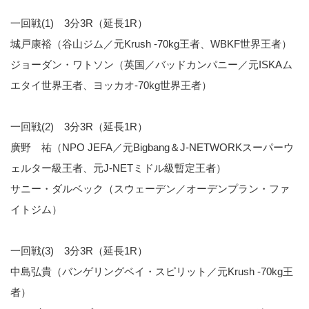
一回戦(1) 3分3R（延長1R）
城戸康裕（谷山ジム／元Krush -70kg王者、WBKF世界王者）
ジョーダン・ワトソン（英国／バッドカンパニー／元ISKAム
エタイ世界王者、ヨッカオ-70kg世界王者）
一回戦(2) 3分3R（延長1R）
廣野 祐（NPO JEFA／元Bigbang＆J-NETWORKスーパーウ
ェルター級王者、元J-NETミドル級暫定王者）
サニー・ダルベック（スウェーデン／オーデンプラン・ファ
イトジム）
一回戦(3) 3分3R（延長1R）
中島弘貴（バンゲリングベイ・スピリット／元Krush -70kg王
者）