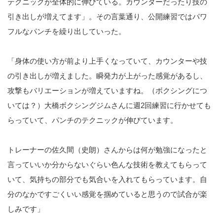
テクニックが全体的に伸びている。カウンターだったり技の
引き出しが増えてます」。その言葉通り、公開練習ではパワ
フルなパンチを繰り出していった。
「身体の使い方が前より上手くなっていて、カウンターや技
の引き出しが増えました。瞬発力が上がった感覚があるし、
攻撃もバリエーションが増えていますね。（ボクシングにつ
いては？）大橋ボクシングジムさんに週2回練習に行かせても
らっていて、パンチのテクニックが伸びています。
トレーナーの佐久間（史朗）さんからは何が勉強になったと
言っていいか分からないぐらい色んな技術を教えてもらって
いて、気持ちの部分でも気合いを入れてもらっています。自
分のなかですごくいい感覚を掴めていると思うので試合が楽
しみです」