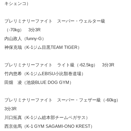
キシェンコ）
プレリミナリーファイト スーパー・ウェルター級
（-70kg） 3分3R
内山政人（funny-G）
神保克哉（K-1ジム目黒TEAM TIGER）
プレリミナリーファイト ライト級（-62.5kg） 3分3R
竹内悠希（K-1ジムEBISU小比類巻道場）
田畑 凌（池袋BLUE DOG GYM）
プレリミナリーファイト スーパー・フェザー級（-60kg）
3分3R
川口拓真（K-1ジム総本部チームペガサス）
西京佑馬（K-1 GYM SAGAMI-ONO KREST）