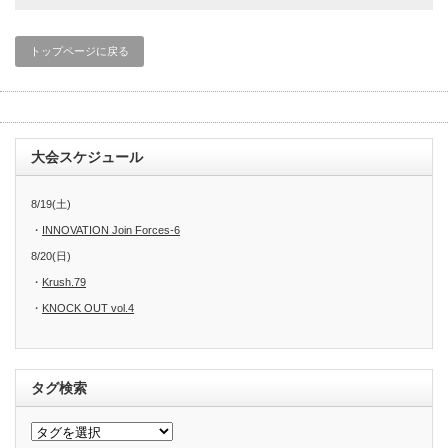
トップページに戻る
大会スケジュール
8/19(土)
・
INNOVATION Join Forces-6
8/20(日)
・
Krush.79
・
KNOCK OUT vol.4
タグ検索