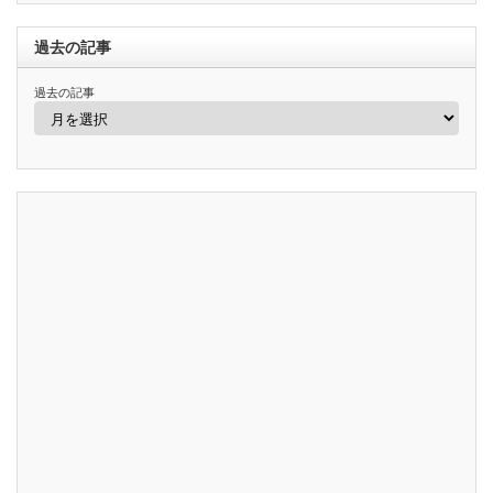
過去の記事
過去の記事