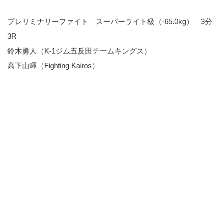
プレリミナリーファイト スーパーライト級（-65.0kg） 3分
3R
鈴木勇人（K-1ジム五反田チームキングス）
高下由暉（Fighting Kairos）