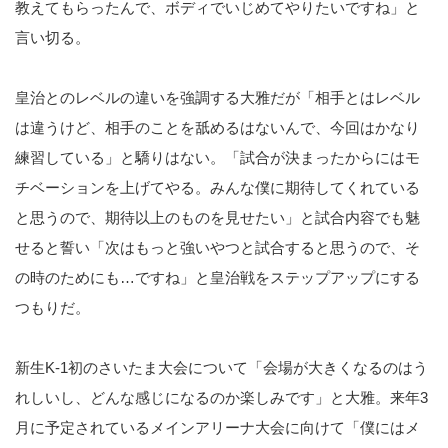
教えてもらったんで、ボディでいじめてやりたいですね」と
言い切る。
皇治とのレベルの違いを強調する大雅だが「相手とはレベル
は違うけど、相手のことを舐めるはないんで、今回はかなり
練習している」と驕りはない。「試合が決まったからにはモ
チベーションを上げてやる。みんな僕に期待してくれている
と思うので、期待以上のものを見せたい」と試合内容でも魅
せると誓い「次はもっと強いやつと試合すると思うので、そ
の時のためにも…ですね」と皇治戦をステップアップにする
つもりだ。
新生K-1初のさいたま大会について「会場が大きくなるのはう
れしいし、どんな感じになるのか楽しみです」と大雅。来年3
月に予定されているメインアリーナ大会に向けて「僕にはメ