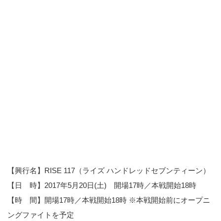
【興行名】RISE 117（ライズ ハンドレッドセブンティーン）
【日 時】2017年5月20日(土) 開場17時／本戦開始18時
【時 間】開場17時／本戦開始18時 ※本戦開始前にオープニ
ングファイトを予定