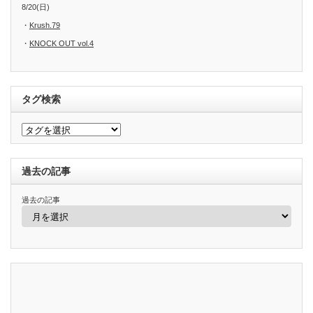
8/20(日)
・
Krush.79
・
KNOCK OUT vol.4
タグ検索
過去の記事
過去の記事