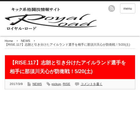
menu
Home
NEWS
【RISE.117】志朗と引き分けたアイルランド選手を相手に那須川天心が防衛戦！5/20(土)
【RISE.117】志朗と引き分けたアイルランド選手を
相手に那須川天心が防衛戦！5/20(土)
2017/3/9
NEWS
pickup
,
RISE
コメントを書く