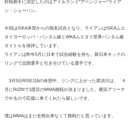
対戦相手に決定したのはアイルランド“アベンジャー”ライア
ン・シェーハン。
今回はISKA本部からの指名試合となり、ライアンはISKAムエ
タイヨーロッパ・バンタム級とWKAムエタイ世界バンタム級
タイトルを保持しています。
ライアンは昨年5月に日本で試合経験を持ち、新日本キックの
リングで志朗選手と引き分けている選手です。
3月5日RISE116の休憩中、リングに上がった那須川は、「4
月にRIZINで3度目のMMA挑戦が決まりました。横浜アリーナ
でやるので応援に来てくれたら嬉しいです。
僕はMMAはまだ全然出来なくて挑戦だと思っています。