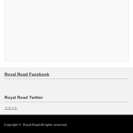
Royal Road Facebook
Royal Road Twitter
ツイート
Copyright ©
Royal Road
All rights reserved.