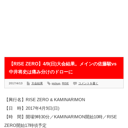
【RISE ZERO】4/9(日)大会結果。メインの佐藤駿vs
中井将史は痛み分けのドローに
2017/4/13
大会結果
pickup
,
RISE
コメントを書く
【興行名】RISE ZERO & KAMINARIMON
【日 時】2017年4月9日(日)
【時 間】開場9時30分／KAMINARIMON開始10時／RISE
ZERO開始17時頃予定