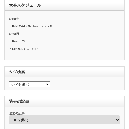
大会スケジュール
8/19(土)
・
INNOVATION Join Forces-6
8/20(日)
・
Krush.79
・
KNOCK OUT vol.4
タグ検索
過去の記事
過去の記事