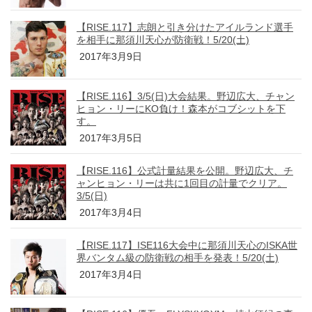
【RISE.117】志朗と引き分けたアイルランド選手
を相手に那須川天心が防衛戦！5/20(土)
2017年3月9日
【RISE.116】3/5(日)大会結果。野辺広大、チャン
ヒョン・リーにKO負け！森本がコブシットを下
す。
2017年3月5日
【RISE.116】公式計量結果を公開。野辺広大、チ
ャンヒョン・リーは共に1回目の計量でクリア。
3/5(日)
2017年3月4日
【RISE.117】ISE116大会中に那須川天心のISKA世
界バンタム級の防衛戦の相手を発表！5/20(土)
2017年3月4日