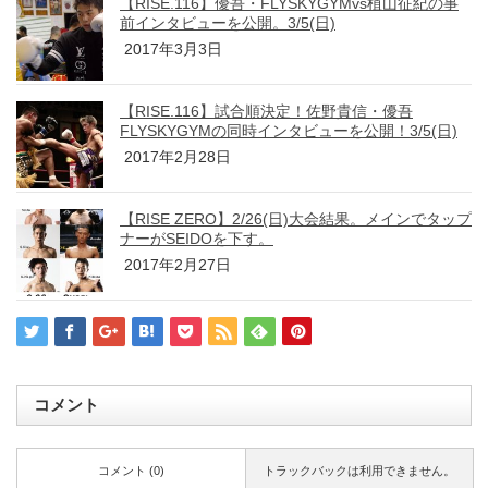
【RISE.116】優吾・FLYSKYGYMvs植山征紀の事
前インタビューを公開。3/5(日)
2017年3月3日
【RISE.116】試合順決定！佐野貴信・優吾
FLYSKYGYMの同時インタビューを公開！3/5(日)
2017年2月28日
【RISE ZERO】2/26(日)大会結果。メインでタップ
ナーがSEIDOを下す。
2017年2月27日
コメント
コメント (0)
トラックバックは利用できません。