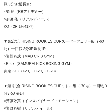
戦 3分3R延長1R
×知 良（RBアカデミー）
○加藤 雄（リアルディール）
KO（2R 1分41秒）
▼第2試合 RISING ROOKIES CUPスーパーフェザー級（-60
㎏）一回戦 3分3R延長1R
○岩郷泰成（MAD CRIB GYM）
×Erick（SAMURAI KICK BOXING GYM）
判定 3-0 (30-29、30-29、30-28)
▼第1試合 RISING ROOKIES CUPミドル級（-70㎏）一回戦 3
分3R延長1R
○斉藤敬真（インスパイヤード・モーション）
×岩政泰樹（リアルディール）