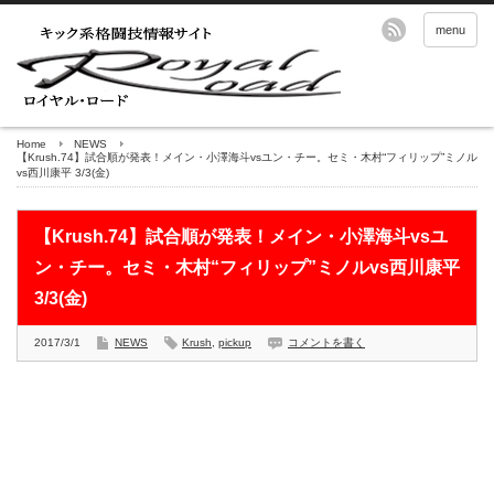
menu
Home
NEWS
【Krush.74】試合順が発表！メイン・小澤海斗vsユン・チー。セミ・木村“フィリップ”ミノル
vs西川康平 3/3(金)
【Krush.74】試合順が発表！メイン・小澤海斗vsユ
ン・チー。セミ・木村“フィリップ”ミノルvs西川康平
3/3(金)
2017/3/1
NEWS
Krush
,
pickup
コメントを書く