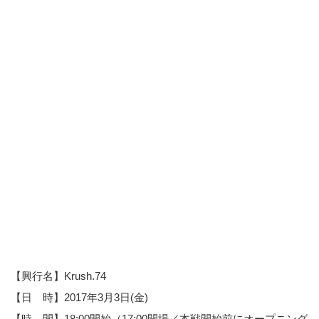
【興行名】Krush.74
【日 時】2017年3月3日(金)
【時 間】18:00開始（17:00開場／本戦開始前にオープニング