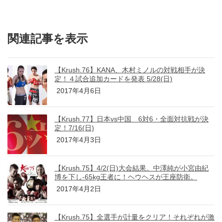
関連記事を表示
【Krush.76】KANA、木村ミノルの対戦相手が決
定！４試合追加カードを発表 5/28(日)
2017年4月6日
【Krush.77】日本vs中国 6対6・全面対抗戦が決
定！7/16(日)
2017年4月3日
【Krush.75】4/2(日)大会結果。中澤純が小宮由紀
博を下し-65kg王者に！ヘウヘスが王座防衛。
2017年4月2日
【Krush.75】全選手が計量をクリア！それぞれが激