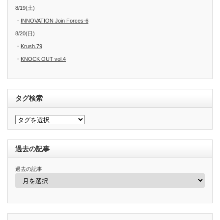
8/19(土)
・
INNOVATION Join Forces-6
8/20(日)
・
Krush.79
・
KNOCK OUT vol.4
タグ検索
過去の記事
過去の記事