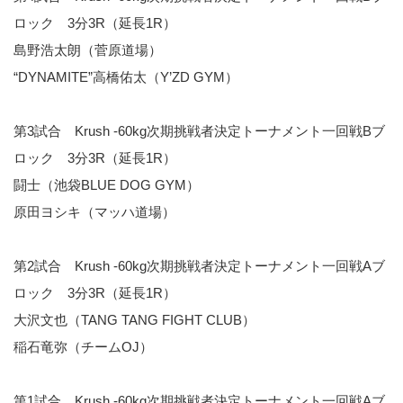
ロック 3分3R（延長1R）
島野浩太朗（菅原道場）
“DYNAMITE”高橋佑太（Y’ZD GYM）
第3試合 Krush -60kg次期挑戦者決定トーナメント一回戦Bブ
ロック 3分3R（延長1R）
闘士（池袋BLUE DOG GYM）
原田ヨシキ（マッハ道場）
第2試合 Krush -60kg次期挑戦者決定トーナメント一回戦Aブ
ロック 3分3R（延長1R）
大沢文也（TANG TANG FIGHT CLUB）
稲石竜弥（チームOJ）
第1試合 Krush -60kg次期挑戦者決定トーナメント一回戦Aブ