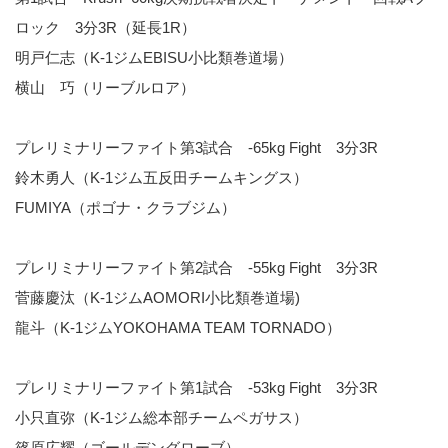
ロック 3分3R（延長1R）
明戸仁志（K-1ジムEBISU小比類巻道場）
横山 巧（リーブルロア）
プレリミナリーファイト第3試合 -65kg Fight 3分3R
鈴木勇人（K-1ジム五反田チームキングス）
FUMIYA（ポゴナ・クラブジム）
プレリミナリーファイト第2試合 -55kg Fight 3分3R
菅藤慶汰（K-1ジムAOMORI小比類巻道場)
龍斗（K-1ジムYOKOHAMA TEAM TORNADO）
プレリミナリーファイト第1試合 -53kg Fight 3分3R
小只直弥（K-1ジム総本部チームペガサス）
篠原広耀（ゴールデングローブ）