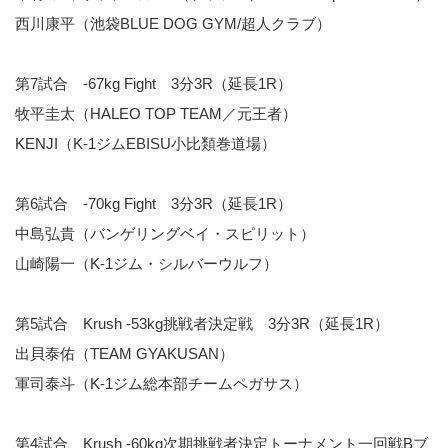
西川康平（池袋BLUE DOG GYM/超人クラブ）
第7試合 -67kg Fight 3分3R（延長1R）
牧平圭太（HALEO TOP TEAM／元王者）
KENJI（K-1ジムEBISU小比類巻道場）
第6試合 -70kg Fight 3分3R（延長1R）
中島弘貴（バンゲリングベイ・スピリット）
山崎陽一（K-1ジム・シルバーウルフ）
第5試合 Krush -53kg挑戦者決定戦 3分3R（延長1R）
出貝泰佑（TEAM GYAKUSAN）
軍司泰斗（K-1ジム総本部チームペガサス）
第4試合 Krush -60kg次期挑戦者決定トーナメント一回戦Bブ