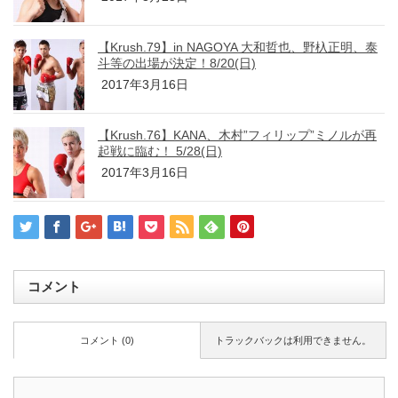
【Krush.79】in NAGOYA 大和哲也、野杁正明、泰
斗等の出場が決定！8/20(日)
2017年3月16日
【Krush.76】KANA、木村”フィリップ”ミノルが再
起戦に臨む！ 5/28(日)
2017年3月16日
コメント
コメント (0)
トラックバックは利用できません。