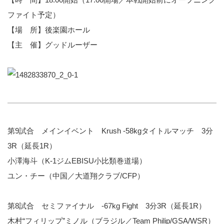
ファイト予定）
【場 所】後楽園ホール
【主 催】グッドルーザー
第9試合 メインイベント Krush -58kgタイトルマッチ 3分
3R（延長1R）
小澤海斗（K-1ジムEBISU小比類巻道場）
ユン・チー（中国／大道翔クラブ/CFP）
第8試合 セミファイナル -67kg Fight 3分3R（延長1R）
木村“フィリップ”ミノル（ブラジル／Team Philip/GSA/WSR）