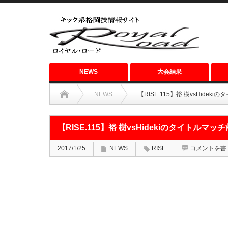
NEWS
大会結果
NEWS
【RISE.115】裕 樹vsHid
【RISE.115】裕 樹vsHidekiのタイトル
2017/1/25
NEWS
RISE
コメントを書