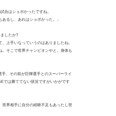
の試合はショボかったですね。
もあるし、あれはショボかった。」
ましたか?
て。上手いなっていうのはありましたね。
ね。そこで世界チャンピオンやと。身体も
ア選手、その前が巨輝選手とのスーパーライ
SEでは勝ててない状況ですがいかがです
。世界相手に自分の経験不足もあったし世