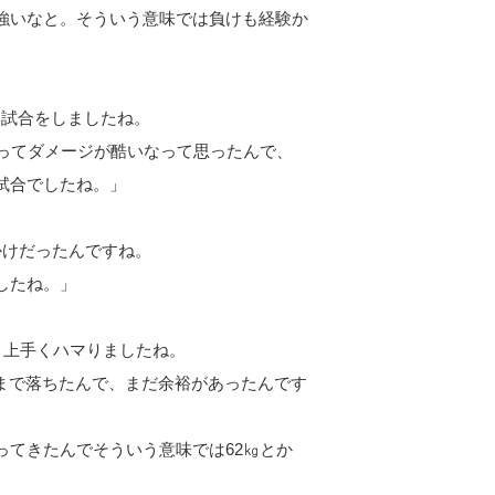
強いなと。そういう意味では負けも経験か
と試合をしましたね。
やってダメージが酷いなって思ったんで、
試合でしたね。」
かけだったんですね。
したね。」
。上手くハマりましたね。
いまで落ちたんで、まだ余裕があったんです
ってきたんでそういう意味では62㎏とか