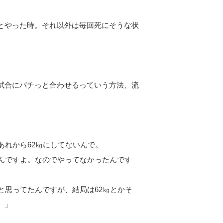
とやった時。それ以外は毎回死にそうな状
試合にバチっと合わせるっていう方法、流
あれから62㎏にしてないんで。
たんですよ。なのでやってなかったんです
と思ってたんですが、結局は62㎏とかそ
。」