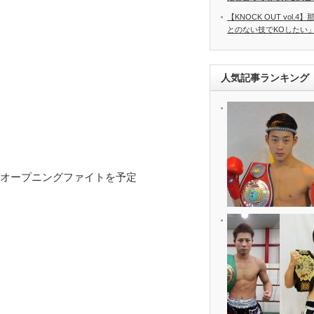
【KNOCK OUT vol
とのない技でKOしたい」 8
人気記事ランキング
にオープニングファイトを予定