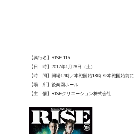
【興行名】RISE 115
【日 時】2017年1月28日（土）
【時 間】開場17時／本戦開始18時 ※本戦開始前
【場 所】後楽園ホール
【主 催】RISEクリエーション株式会社