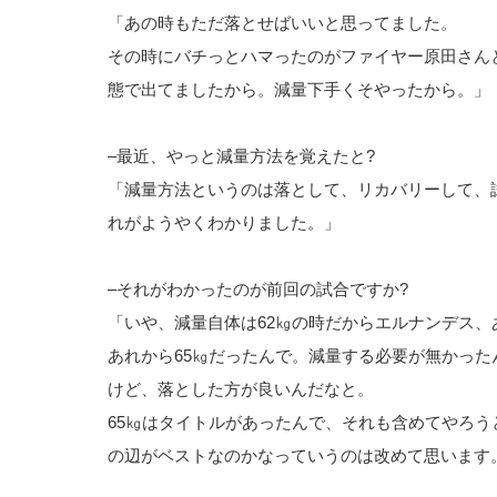
「あの時もただ落とせばいいと思ってました。
その時にバチっとハマったのがファイヤー原田さん
態で出てましたから。減量下手くそやったから。」
–最近、やっと減量方法を覚えたと?
「減量方法というのは落として、リカバリーして、
れがようやくわかりました。」
–それがわかったのが前回の試合ですか?
「いや、減量自体は62㎏の時だからエルナンデス、
あれから65㎏だったんで。減量する必要が無かっ
けど、落とした方が良いんだなと。
65㎏はタイトルがあったんで、それも含めてやろう
の辺がベストなのかなっていうのは改めて思います