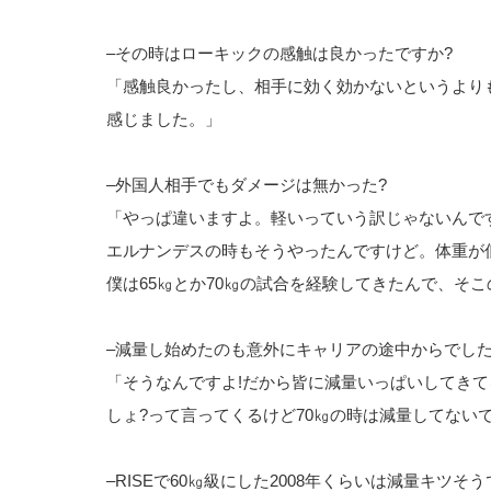
–その時はローキックの感触は良かったですか?
「感触良かったし、相手に効く効かないというより
感じました。」
–外国人相手でもダメージは無かった?
「やっぱ違いますよ。軽いっていう訳じゃないんで
エルナンデスの時もそうやったんですけど。体重が
僕は65㎏とか70㎏の試合を経験してきたんで、そ
–減量し始めたのも意外にキャリアの途中からでし
「そうなんですよ!だから皆に減量いっぱいしてきて
しょ?って言ってくるけど70㎏の時は減量してないで
–RISEで60㎏級にした2008年くらいは減量キツそ