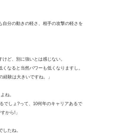
も自分の動きの軽さ、相手の攻撃の軽さを
すけど、別に強いとは感じない。
低くなると当然パワーも低くなりますし。
この経験は大きいですね。」
たよね。
るでしょ?って、10何年のキャリアあるで
すから!」
うでしたね。