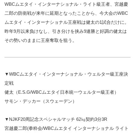
WBCムエタイ・インターナショナル・ライト級王者、宮越慶
二郎の防衛戦が来年に延期となったことから、今大会のWBC
ムエタイ・インターナショナル王座戦は健太の1試合だけに。
昨年9月以来負けなし、引き分けを挟み9連勝と好調の健太は
その勢いのままに王座奪取を狙う。
▼WBCムエタイ・インターナショナル・ウェルター級王座決
定戦
健太（E.S.G/WBCムエタイ日本統一ウェルター級王者）
サモン・デッカー（スウェーデン）
▼NJKF20周記念スペシャルマッチ 62㎏契約3分3R
宮越慶二郎(拳粋会/WBCムエタイ インターナショナル ライト