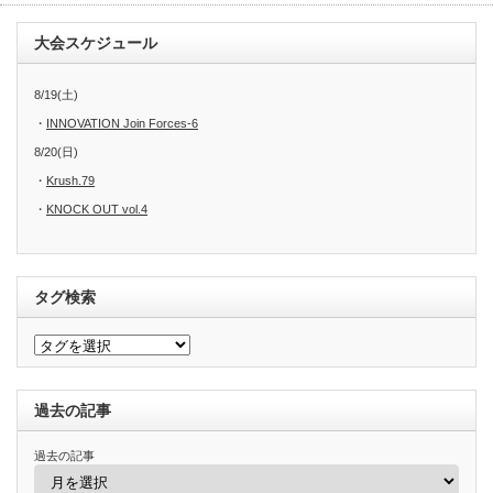
大会スケジュール
8/19(土)
・
INNOVATION Join Forces-6
8/20(日)
・
Krush.79
・
KNOCK OUT vol.4
タグ検索
過去の記事
過去の記事