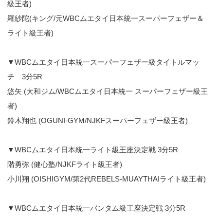
級王者)
羅紗陀(キング/元WBCムエタイ日本統一スーパーフェザー＆
ライト級王者)
▼WBCムエタイ日本統一スーパーフェザー級タイトルマッ
チ 3分5R
悠矢 (大和ジム/WBCムエタイ日本統一 スーパーフェザー級王
者)
鈴木翔也 (OGUNI-GYM/NJKFスーパーフェザー級王者)
▼WBCムエタイ日本統一ライト級王座決定戦 3分5R
階勇弥 (健心塾/NJKFライト級王者)
小川翔 (OISHIGYM/第2代REBELS-MUAYTHAIライト級王者)
▼WBCムエタイ日本統一バンタム級王座決定戦 3分5R