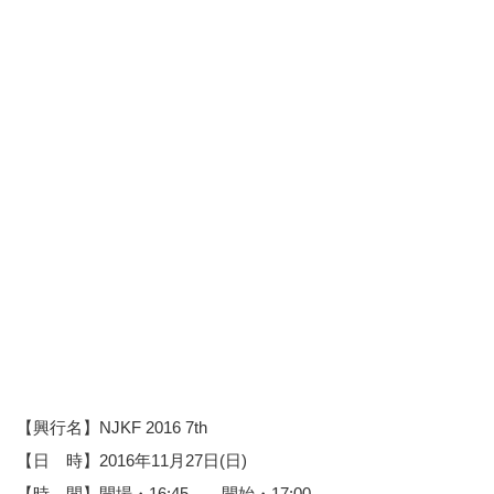
【興行名】NJKF 2016 7th
【日 時】2016年11月27日(日)
【時 間】開場・16:45 開始・17:00