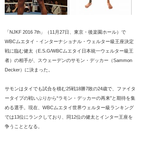
「NJKF 2016 7th」（11月27日、東京・後楽園ホール）で
WBCムエタイ・インターナショナル・ウェルター級王座決定
戦に臨む健太（E.S.G/WBCムエタイ日本統一ウェルター級王
者）の相手が、スウェーデンのサモン・デッカー（Sammon
Decker）に決まった。
サモンはタイでも試合を積む25戦18勝7敗の24歳で、ファイタ
ータイプの戦いぶりから“ラモン・デッカーの再来”と期待を集
める選手。現在、WBCムエタイ世界ウェルター級ランキング
では13位にランクしており、同12位の健太とインター王座を
争うこととなる。