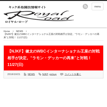
menu
Home
NEWS
【NJKF】健太のWBCインターナショナル王座の対戦相手が決定。“ラモン・デッカーの再
来”と対戦！ 11/27(日)
【NJKF】健太のWBCインターナショナル王座の対戦
相手が決定。“ラモン・デッカーの再来”と対戦！
11/27(日)
2016/10/21
NEWS
NJKF
,
pickup
コメントを書く