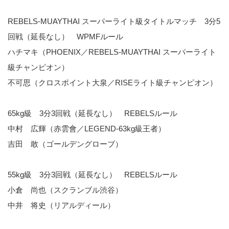
REBELS-MUAYTHAI スーパーライト級タイトルマッチ 3分5
回戦（延長なし） WPMFルール
ハチマキ（PHOENIX／REBELS-MUAYTHAI スーパーライト
級チャンピオン）
不可思（クロスポイント大泉／RISEライト級チャンピオン）
65kg級 3分3回戦（延長なし） REBELSルール
中村 広輝（赤雲會／LEGEND-63kg級王者）
吉田 敢（ゴールデングローブ）
55kg級 3分3回戦（延長なし） REBELSルール
小倉 尚也（スクランブル渋谷）
中井 将史（リアルディール）