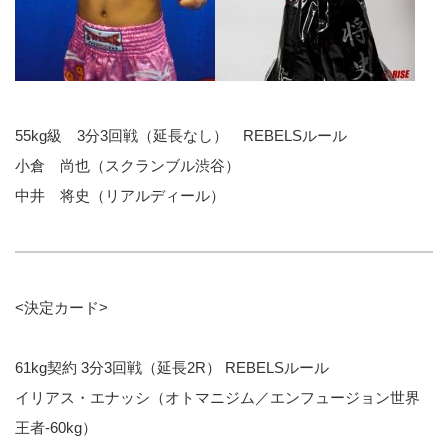
55kg級 3分3回戦（延長なし） REBELSルール
小倉 尚也（スクランブル渋谷）
中井 将史（リアルディール）
<決定カード>
61kg契約 3分3回戦（延長2R） REBELSルール
イリアス・エナッシ（オトマニジム／エンフュージョン世界
王者-60kg）