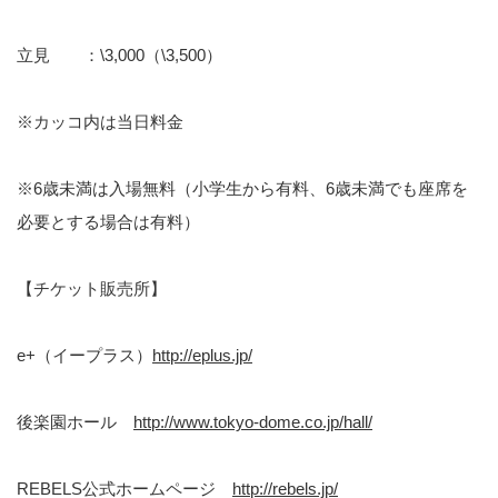
立見 ：\3,000（\3,500）
※カッコ内は当日料金
※6歳未満は入場無料（小学生から有料、6歳未満でも座席を
必要とする場合は有料）
【チケット販売所】
e+（イープラス）
http://eplus.jp/
後楽園ホール
http://www.tokyo-dome.co.jp/hall/
REBELS公式ホームページ
http://rebels.jp/