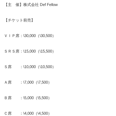
【主 催】株式会社 Def Fellow
【チケット前売】
ＶＩＰ席：\30,000（\30,500）
ＳＲＳ席：\15,000（\15,500）
Ｓ席 ：\10,000（\10,500）
Ａ席 ：\7,000（\7,500）
Ｂ席 ：\5,000（\5,500）
Ｃ席 ：\4,000（\4,500）