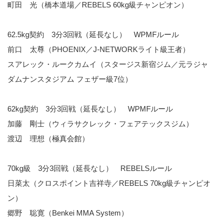
町田 光（橋本道場／REBELS 60kg級チャンピオン）
62.5kg契約 3分3回戦（延長なし） WPMFルール
前口 太尊（PHOENIX／J-NETWORKライト級王者）
スアレック・ルークカムイ（スタージス新宿ジム／元ラジャ
ダムナンスタジアム フェザー級7位）
62kg契約 3分3回戦（延長なし） WPMFルール
加藤 剛士（ウィラサクレック・フェアテックスジム）
渡辺 理想（極真会館）
70kg級 3分3回戦（延長なし） REBELSルール
日菜太（クロスポイント吉祥寺／REBELS 70kg級チャンピオ
ン）
郷野 聡寛（Benkei MMA System）