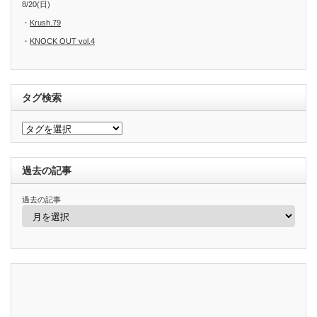
8/20(日)
・
Krush.79
・
KNOCK OUT vol.4
タグ検索
過去の記事
過去の記事