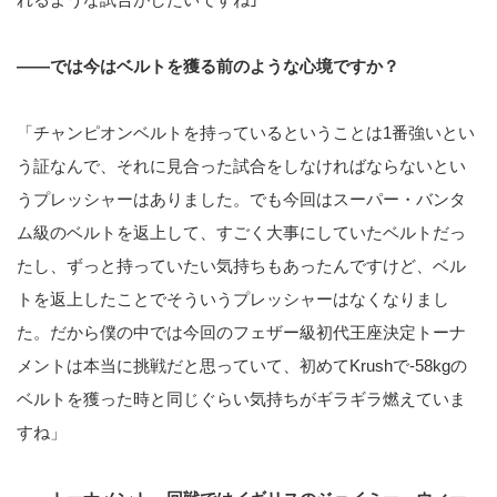
――では今はベルトを獲る前のような心境ですか？
「チャンピオンベルトを持っているということは1番強いとい
う証なんで、それに見合った試合をしなければならないとい
うプレッシャーはありました。でも今回はスーパー・バンタ
ム級のベルトを返上して、すごく大事にしていたベルトだっ
たし、ずっと持っていたい気持ちもあったんですけど、ベル
トを返上したことでそういうプレッシャーはなくなりまし
た。だから僕の中では今回のフェザー級初代王座決定トーナ
メントは本当に挑戦だと思っていて、初めてKrushで-58kgの
ベルトを獲った時と同じぐらい気持ちがギラギラ燃えていま
すね」