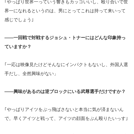
｢やっぱり世界一っていう響きもカッコいいし、殴り合いで世
界一になれるというのは、男にとってこれは持って来いって
感じでしょう｣
――一回戦で対戦するジョシュ・トナーにはどんな印象持っ
ていますか？
｢一応は映像見たけどそんなにインパクトもないし、外国人選
手だし、全然興味がない」
――興味があるのは逆ブロックにいる武尊選手だけですか？
｢やっぱりアイツをぶっ飛ばさないと本当に気が済まないん
で。早くアイツと戦って、アイツの顔面をぶん殴りたいっす｣