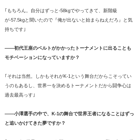
｢もちろん。自分はずっと-58kgでやってきて、新階級
が-57.5kgと聞いたので『俺が出ないと始まらねえだろ』と気
持ちです｣
――初代王座のベルトがかかったトーナメントに出ることも
モチベーションになっていますか？
｢それは当然。しかもそれがK-1という舞台だからこそってい
うのもあるし、世界一を決めるトーナメントだから闘争心は
過去最高っす｣
――小澤選手の中で、K-1の舞台で世界王者になることはずっ
と追いかけてきた夢ですか？