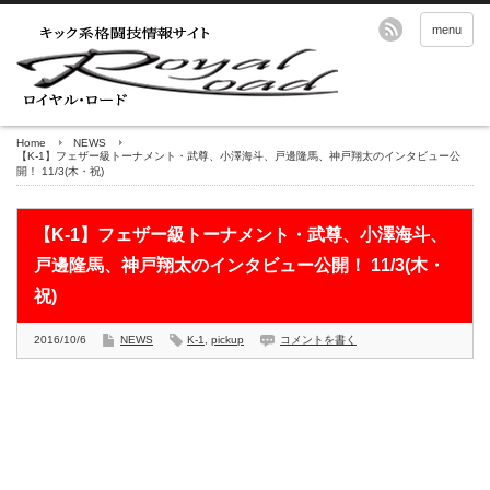
menu
Home
NEWS
【K-1】フェザー級トーナメント・武尊、小澤海斗、戸邊隆馬、神戸翔太のインタビュー公
開！ 11/3(木・祝)
【K-1】フェザー級トーナメント・武尊、小澤海斗、
戸邊隆馬、神戸翔太のインタビュー公開！ 11/3(木・
祝)
2016/10/6
NEWS
K-1
,
pickup
コメントを書く