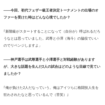
――今回、初代フェザー級王者決定トーナメントの出場のオ
ファーを受けた時はどんな心境でしたか？
｢新階級がスタートすることになって（自分が）呼ばれるだろ
うなとは思っていました。武尊と小澤（海斗）の脇役でいい
のでリベンジしますよ」
――神戸選手は武尊選手と小澤選手と対戦経験があります
が、大きな話題を生んだ2人の試合はどのような目線で見てい
ましたか？
｢俺が負けた2人だなっていう。俺はアイツらに格闘技人生を
狂わされたなと思っているんで（苦笑）｣