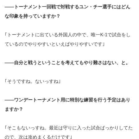
――トーナメント一回戦で対戦するユン・チー選手にはどん
な印象を持っていますか？
｢トーナメントに出ている外国人の中で、唯一K-1で試合をし
ているのでやりやすいといえばやりやすいです｣
――自分と戦うということを考えてもやり難さはない、と。
｢そうですね。ないっすね｣
――ワンデートーナメント用に特別な練習を行う予定はあり
ますか？
｢そこもないっすね。最近は守りに入った試合ばっかりしてた
ので、次は攻めまくるだけです｣