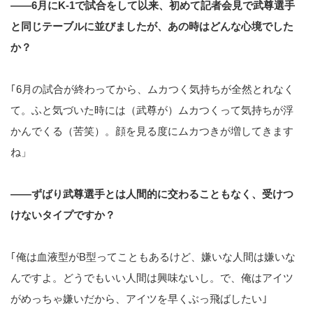
――6月にK-1で試合をして以来、初めて記者会見で武尊選手
と同じテーブルに並びましたが、あの時はどんな心境でした
か？
｢6月の試合が終わってから、ムカつく気持ちが全然とれなく
て。ふと気づいた時には（武尊が）ムカつくって気持ちが浮
かんでくる（苦笑）。顔を見る度にムカつきが増してきます
ね」
――ずばり武尊選手とは人間的に交わることもなく、受けつ
けないタイプですか？
｢俺は血液型がB型ってこともあるけど、嫌いな人間は嫌いな
んですよ。どうでもいい人間は興味ないし。で、俺はアイツ
がめっちゃ嫌いだから、アイツを早くぶっ飛ばしたい｣