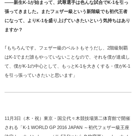
――新生K-1が始まって、武尊選手は色んな試合でK-1を引っ
張ってきました。またフェザー級という新階級でも初代王者
になって、よりK-1を盛り上げていきたいという気持ちはあり
ますか？
｢もちろんです。フェザー級のベルトもそうだし、2階級制覇
はK-1でまだ誰もやっていないことなので、それを僕が達成し
て、僕がK-1の中心として、もっとK-1を大きくする・僕がK-1
を引っ張っていきたいと思います」
11月3日（木・祝）東京・国立代々木競技場第二体育館で開催
される「K-1 WORLD GP 2016 JAPAN ～初代フェザー級王座