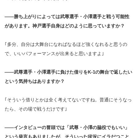
――勝ち上がりによっては武尊選手・小澤選手と戦う可能性
があります。神戸選手自身はどのように思っていますか？
｢多分、自分は大舞台になればなるほど強くなれると思うの
で、いいパフォーマンスが出来ると思いますよ｣
――武尊選手・小澤選手に負けた借りをK-1の舞台で返したい
という気持ちはありますか？
｢そういう借りとかは全く考えてないですね。普通にそうなっ
たら、その場で戦うだけです｣
――インタビューの冒頭では「武尊・小澤の脇役でもいい」
という発言もありましたが、そういった状況にイラだつこと