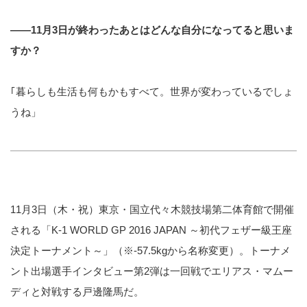
――11月3日が終わったあとはどんな自分になってると思いま
すか？
｢暮らしも生活も何もかもすべて。世界が変わっているでしょ
うね」
11月3日（木・祝）東京・国立代々木競技場第二体育館で開催
される「K-1 WORLD GP 2016 JAPAN ～初代フェザー級王座
決定トーナメント～」（※-57.5kgから名称変更）。トーナメ
ント出場選手インタビュー第2弾は一回戦でエリアス・マムー
ディと対戦する戸邊隆馬だ。