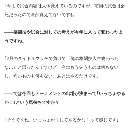
｢今まで試合内容は大体覚えているのですが、前回の試合は必
死だったので全然覚えてないですね｣
――格闘技や試合に対しての考えが今年に入って変わったよ
うですね。
｢2月のタイトルマッチで負けて『俺の格闘技人生終わった
な…』と思ったんですけど、今はもう失うものは何もない
し、怖いものも何もない。あとはやるだけです｣
――では今回もトーナメントの出場が決まって｢いっちょやる
か！｣という気持ちですか？
｢そうですね。いっちょかましてやるかな！って感じです｣