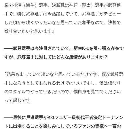
勝で小澤（海斗）選手、決勝戦は神戸（翔太）選手か武尊選
手で。特に武尊選手は今活躍していて、武尊選手がデビュー
した頃から凄くやりたいなと思っていた相手なので、決勝で
殴り合いたいと思います｣
――武尊選手は今注目されていて、新生K-1を引っ張る存在で
すが、武尊選手に対してはどんな感情がありますか？
｢結果も出していて凄いなと思っているだけです。僕が武尊選
手になろうとしてもなれるわけではないですし、僕は僕なり
のスタイルでやっていきたいので、僕自身を見ててください
って感じです」
――最後に戸邊選手がK-1フェザー級初代王者決定トーナメン
トに出場することを楽しみにしているファンの皆様へ一言お