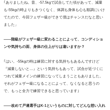
｢ありましたね。昔、-57.5kgで試合してた頃があって、減量
も-55kgの時よりもきつくなく、体調も身体も心も順調にいけ
てたので、今回フェザー級ができて僕はチャンスだなと思い
ました」
――階級がフェザー級に変わることによって、コンディショ
ンや気持ちの面、身体の仕上がりは違いますか？
｢はい。-55kgの時は練習に対する気持ちもあるんですけど
『減量しないと…』という気持ちもあって、試合が近づくに
つれて減量メインの練習になってしまうこともありました。
それがフェザー級になることによって、なくなると思うの
で、もっと全力で練習できると思っています｣
――改めて戸邊選手はK-1というものに対してどんな想い入れ