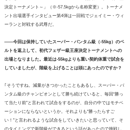
決定トーナメント～」（※-57.5kgから名称変更）。トーナメ
ント出場選手インタビュー第4弾は一回戦でジェイミー・ウィ
ーランと対戦する武尊だ。
――今回は保持していたスーパー・バンタム級（-55kg）のベ
ルトを返上して、初代フェザー級王座決定トーナメントへの
出場となりました。最近は-55kgよりも重い契約体重で試合を
していましたが、階級を上げることは頭にあったのですか？
｢そうですね。減量がきつかったこともあるし、スーパー・バ
ンタム級のチャンピオンとして勝ち続けていると、毎回“勝っ
て当たり前”と言われて試合をするのが、自分の中ではモチベ
ーションにならないというか。それよりも“勝ったらすご
い！”と言われるような試合をしていきたいと思っていて、そ
のタイミングで新階級ができるという話があったので挑戦し