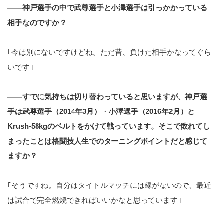
――神戸選手の中で武尊選手と小澤選手は引っかかっている
相手なのですか？
｢今は別にないですけどね。ただ昔、負けた相手かなってぐら
いです｣
――すでに気持ちは切り替わっていると思いますが、神戸選
手は武尊選手（2014年3月）・小澤選手（2016年2月）と
Krush-58kgのベルトをかけて戦っています。そこで敗れてし
まったことは格闘技人生でのターニングポイントだと感じて
ますか？
｢そうですね。自分はタイトルマッチには縁がないので、最近
は試合で完全燃焼できればいいかなと思っています｣