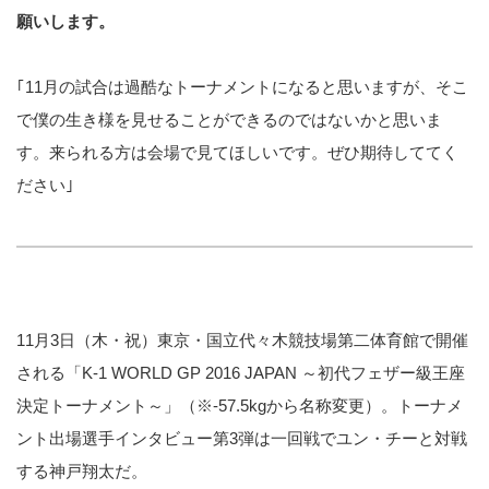
願いします。
｢11月の試合は過酷なトーナメントになると思いますが、そこ
で僕の生き様を見せることができるのではないかと思いま
す。来られる方は会場で見てほしいです。ぜひ期待しててく
ださい｣
11月3日（木・祝）東京・国立代々木競技場第二体育館で開催
される「K-1 WORLD GP 2016 JAPAN ～初代フェザー級王座
決定トーナメント～」（※-57.5kgから名称変更）。トーナメ
ント出場選手インタビュー第3弾は一回戦でユン・チーと対戦
する神戸翔太だ。