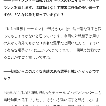
――トーナメント一回戦ではイギリスのジェイミー・ウィー
ランと対戦します。ほぼ負けなしで非常に評価の高い選手で
すが、どんな印象を持っていますか？
「K-1の世界トーナメントで戦うからには中途半端な選手と戦
ってもしょうがないと思っています。今回の対戦相手は周り
の人から海外でもかなり有名な選手だと聞いたんで、そうい
う有名な選手がK-1に上がってきてくれて、一回戦で対戦でき
ることがすごく嬉しいですね」
――初戦からこのような実績のある選手と戦いたかったです
か？
｢去年の11月の防衛戦で戦ったチャールズ・ボンジョバーニも
当時無敗の選手でしたし、そういう強い選手と戦うことによ