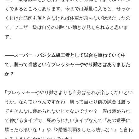
くできるところもあります。今までは減量に入ると、せっか
く付けた筋肉も落とさなければ体重が落ちない状況だったの
で、フェザー級は自分の1番いい動きが見せられると思いま
す」
――スーパー・バンタム級王者として試合を重ねていく中
で、勝って当然というプレッシャーややり難さはありました
か？
｢プレッシャーややり難さよりも自分はそれが楽しくないとい
うか。なんていうんですかね…勝って当たり前の試合は勝っ
てもそんなに褒められないじゃないですか？ 僕は褒められ
て伸びるタイプで、褒められたいタイプなんで『あの選手に
勝ったら凄いな！』や『2階級制覇をしたら凄いな！』と言わ
れるような試合がしたいですね｣