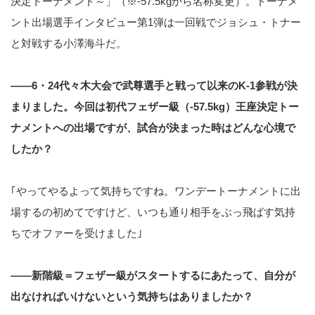
決定トーナメント～」（※-57.5kgから名称変更）。トーナメ
ント出場選手インタビュー第1弾は一回戦でジョシュ・トナー
と対戦する小澤海斗だ。
――6・24代々木大会で武尊選手と戦って以来のK-1参戦が決
まりました。今回は初代フェザー級（-57.5kg）王座決定トー
ナメントへの出場ですが、試合が決まった時はどんな心境で
したか？
｢やってやるよって気持ちですね。ワンデートーナメントに出
場するの初めてですけど、いつも通り相手をぶっ飛ばす気持
ちでオファーを受けました｣
――新階級＝フェザー級がスタートするにあたって、自分が
出なければいけないという気持ちはありましたか？