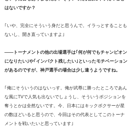
はないですか？
｢いや、完全にそういう身だと思うんで。イラっとすることも
ないし、開き直っていますよ｣
――トーナメントの他の出場選手は｢何が何でもチャンピオン
になりたい｣や｢インパクト残したい｣といったモチベーション
があるのですが、神戸選手の場合は少し違うようですね。
｢俺にそういうのはないっす。俺が武尊に勝ったところであん
な風にTVで人気も出ないでしょうし、そういうポジションを
奪うとかは全然ないです。今、日本にはキックボクサーが星
の数ほどいると思うので、今回はその代表としてこのトーナ
メントを戦いたいと思っています｣