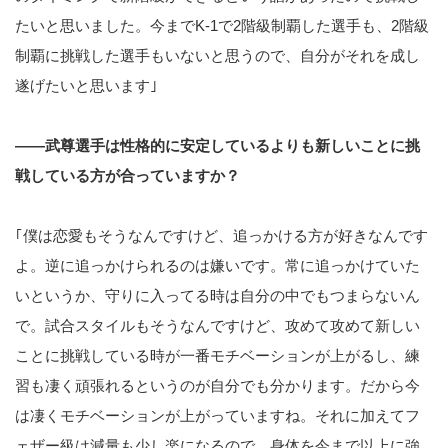
たいと思いました。今までK-1で2階級制覇した選手も、2階級
制覇に挑戦した選手もいないと思うので、自分がそれを成し
遂げたいと思います｣
――武尊選手は性格的に安定しているよりも新しいことに挑
戦している方が合っていますか？
｢僕は恋愛もそうなんですけど、追っかける方が好きなんです
よ。逆に追っかけられるのは嫌いです。常に追っかけていた
いというか、守りに入ってる時は自分の中でもつまらないん
で。試合スタイルもそうなんですけど、攻めて攻めて新しい
ことに挑戦している時が一番モチベーションが上がるし、練
習も凄く頑張れるというのが自分でも分かります。だから今
は凄くモチベーションが上がっていますね。それに加えてフ
ェザー級は減量も少し楽になるので、身体を今まで以上に強