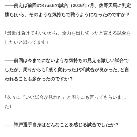
――例えば前回のKrushの試合（2016年7月、佐野天馬に判定
勝ち)から、そのような気持ちで戦うようになったのですか？
｢最近は負けてもいいから、全力を出し切ったと言える試合を
したいと思ってます｣
――前回は今までにないような気持ちの見える激しい試合で
したが、周りからも｢凄く変わった｣や｢試合が良かった｣と言
われることも多かったのですか？
｢久々に『いい試合が見れた』と周りにも言ってもらいまし
た｣
――神戸選手自身はどんなことを感じる試合でしたか？