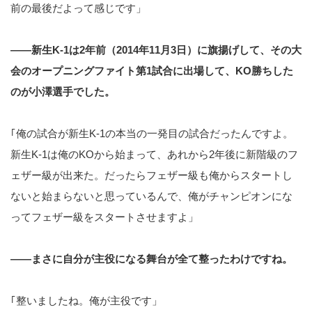
前の最後だよって感じです」
――新生K-1は2年前（2014年11月3日）に旗揚げして、その大
会のオープニングファイト第1試合に出場して、KO勝ちした
のが小澤選手でした。
｢俺の試合が新生K-1の本当の一発目の試合だったんですよ。
新生K-1は俺のKOから始まって、あれから2年後に新階級のフ
ェザー級が出来た。だったらフェザー級も俺からスタートし
ないと始まらないと思っているんで、俺がチャンピオンにな
ってフェザー級をスタートさせますよ」
――まさに自分が主役になる舞台が全て整ったわけですね。
｢整いましたね。俺が主役です」