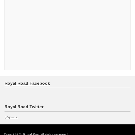
Royal Road Facebook
Royal Road Twitter
ツイート
Copyright ©
Royal Road
All rights reserved.