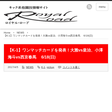
menu
Home
NEWS
【K-1】ワンマッチカードを発表！大雅vs皇治、小澤海斗vs西京春馬 6/18(日)
【K-1】ワンマッチカードを発表！大雅vs皇治、小澤
海斗vs西京春馬 6/18(日)
2017/4/5
NEWS
K-1
,
pickup
コメントを書く