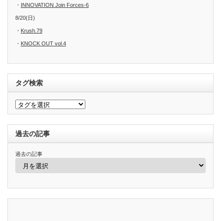
・
INNOVATION Join Forces-6
8/20(日)
・
Krush.79
・
KNOCK OUT vol.4
タグ検索
過去の記事
過去の記事