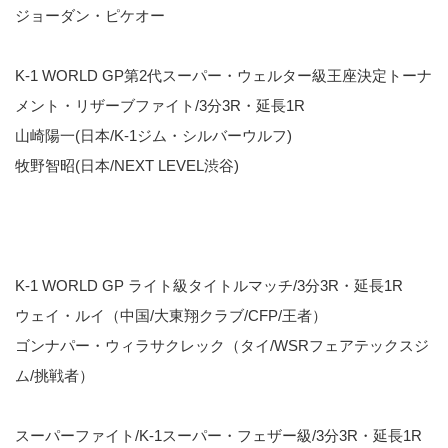
ジョーダン・ピケオー
K-1 WORLD GP第2代スーパー・ウェルター級王座決定トーナ
メント・リザーブファイト/3分3R・延長1R
山崎陽一(日本/K-1ジム・シルバーウルフ)
牧野智昭(日本/NEXT LEVEL渋谷)
K-1 WORLD GP ライト級タイトルマッチ/3分3R・延長1R
ウェイ・ルイ（中国/大東翔クラブ/CFP/王者）
ゴンナパー・ウィラサクレック（タイ/WSRフェアテックスジ
ム/挑戦者）
スーパーファイト/K-1スーパー・フェザー級/3分3R・延長1R