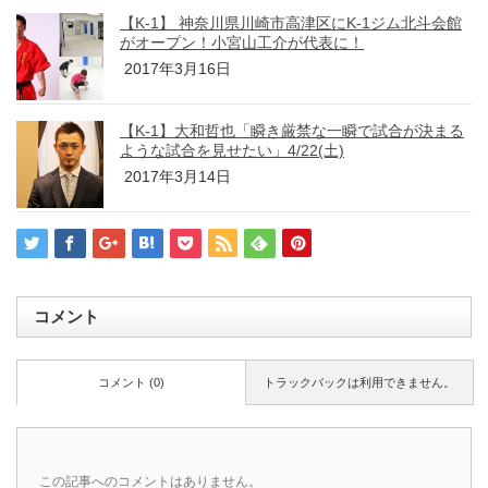
【K-1】 神奈川県川崎市高津区にK-1ジム北斗会館
がオープン！小宮山工介が代表に！
2017年3月16日
【K-1】大和哲也「瞬き厳禁な一瞬で試合が決まる
ような試合を見せたい」4/22(土)
2017年3月14日
コメント
コメント (0)
トラックバックは利用できません。
この記事へのコメントはありません。