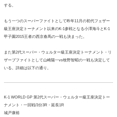
する。
もう一つのスーパーファイトとして昨年11月の初代フェザー
級王座決定トーナメント以来のK-1参戦となる小澤海斗とK-1
甲子園2015王者の西京春馬の一戦も決まった。
また第2代スーパー・ウェルター級王座決定トーナメント・リ
ザーブファイトとして山崎陽一vs牧野智昭の一戦も決定して
いる。詳細は以下の通り。
K-1 WORLD GP 第2代スーパー・ウェルター級王座決定トー
ナメント・一回戦/3分3R・延長1R
城戸康裕