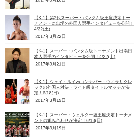
2017年3月28日
【K-1】第2代スーパー・バンタム級王座決定トー
ナメントに出場の外国人選手インタビューを公開！
4/22(土)
2017年3月22日
【K-1】スーパー・バンタム級トーナメント出場日
本人選手のインタビューを公開！4/22(土)
2017年3月21日
【K-1】ウェイ・ルイvsゴンナパー・ウィラサクレ
ックの外国人対決・ライト級タイトルマッチが決
定！6/18(日)
2017年3月19日
【K-1】スーパー・ウェルター級王座決定トーナメ
ントの組み合わせが決定！6/18(日)
2017年3月19日