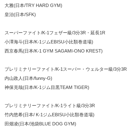
大雅(日本/TRY HARD GYM)
皇治(日本/SFK)
スーパーファイト/K-1フェザー級/3分3R・延長1R
小澤海斗(日本/K-1ジムEBISU小比類巻道場)
西京春馬(日本/K-1 GYM SAGAMI-ONO KREST)
プレリミナリーファイト/K-1スーパー・ウェルター級/3分3R
内山政人(日本/funny-G)
神保克哉(日本/K-1ジム目黒TEAM TIGER)
プレリミナリーファイト/K-1ライト級/3分3R
竹内悠希(日本/ K-1ジムEBISU小比類巻道場)
田畑凌(日本/池袋BLUE DOG GYM)