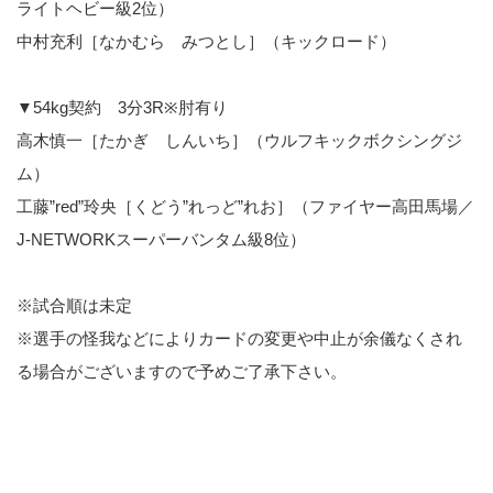
ライトヘビー級2位）
中村充利［なかむら みつとし］（キックロード）
▼54kg契約 3分3R※肘有り
高木慎一［たかぎ しんいち］（ウルフキックボクシングジ
ム）
工藤”red”玲央［くどう”れっど”れお］（ファイヤー高田馬場／
J-NETWORKスーパーバンタム級8位）
※試合順は未定
※選手の怪我などによりカードの変更や中止が余儀なくされ
る場合がございますので予めご了承下さい。