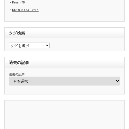
・
Krush.79
・
KNOCK OUT vol.4
タグ検索
過去の記事
過去の記事