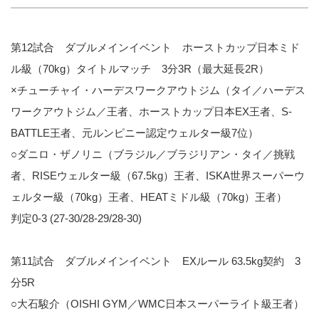
第12試合 ダブルメインイベント ホーストカップ日本ミド
ル級（70kg）タイトルマッチ 3分3R（最大延長2R）
×チューチャイ・ハーデスワークアウトジム（タイ／ハーデス
ワークアウトジム／王者、ホーストカップ日本EX王者、S-
BATTLE王者、元ルンピニー認定ウェルター級7位）
○ダニロ・ザノリニ（ブラジル／ブラジリアン・タイ／挑戦
者、RISEウェルター級（67.5kg）王者、ISKA世界スーパーウ
ェルター級（70kg）王者、HEATミドル級（70kg）王者）
判定0-3 (27-30/28-29/28-30)
第11試合 ダブルメインイベント EXルール 63.5kg契約 3
分5R
○大石駿介（OISHI GYM／WMC日本スーパーライト級王者）