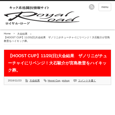
menu
Home
大会結果
【HOOST CUP】11/20(日)大会結果 ザノリニがチューチャイにリベンジ！大石駿介が宮島
教普をハイキック葬。
【HOOST CUP】11/20(日)大会結果 ザノリニがチュ
ーチャイにリベンジ！大石駿介が宮島教普をハイキッ
ク葬。
2016/11/23
大会結果
Hoost Cup
,
pickup
コメントを書く