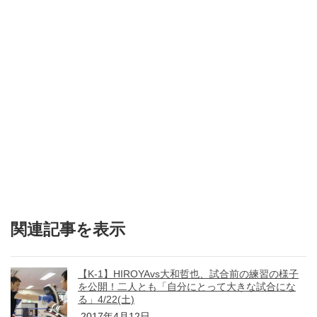
関連記事を表示
【K-1】HIROYAvs大和哲也、試合前の練習の様子
を公開！二人とも「自分にとって大きな試合にな
る」4/22(土)
2017年4月12日