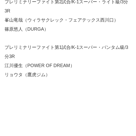
プレリミナリーファイト第2試合/K-1スーパー・ライト級/3分
3R
峯山竜哉（ウィラサクレック・フェアテックス西川口）
篠原悠人（DURGA）
プレリミナリーファイト第1試合/K-1スーパー・バンタム級/3
分3R
江川優生（POWER OF DREAM）
リョウタ（鷹虎ジム）