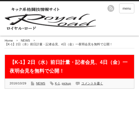
menu
Home
NEWS
【K-1】2日（水）前日計量・記者会見、4日（金）一夜明会見を無料で公開！
【K-1】2日（水）前日計量・記者会見、4日（金）一
夜明会見を無料で公開！
2016/10/29
NEWS
K-1
,
pickup
コメントを書く