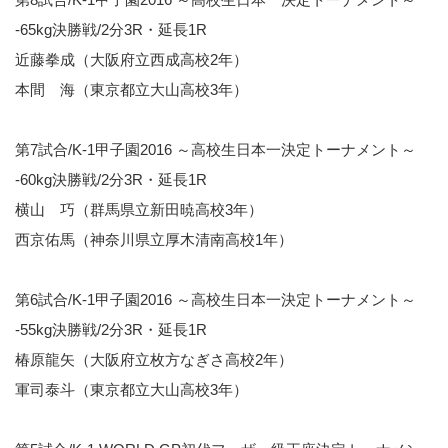
-65kg決勝戦/2分3R・延長1R
近藤拳成（大阪府立西成高校2年）
本間 海（東京都立大山高校3年）
第7試合/K-1甲子園2016 ～高校生日本一決定トーナメント～
-60kg決勝戦/2分3R・延長1R
横山 巧（群馬県立新田暁高校3年）
西京佑馬（神奈川県立厚木清南高校1年）
第6試合/K-1甲子園2016 ～高校生日本一決定トーナメント～
-55kg決勝戦/2分3R・延長1R
椿原龍矢（大阪府立枚方なぎさ高校2年）
軍司泰斗（東京都立大山高校3年）