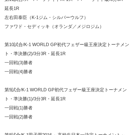
延長1R
左右田泰臣（K-1ジム・シルバーウルフ）
ファワド・セディッキ（オランダ／メジロジム）
第10試合/K-1 WORLD GP初代フェザー級王座決定トーナメン
ト・準決勝(2)/3分3R・延長1R
一回戦(3)勝者
一回戦(4)勝者
第9試合/K-1 WORLD GP初代フェザー級王座決定トーナメン
ト・準決勝(1)/3分3R・延長1R
一回戦(1)勝者
一回戦(2)勝者
第8試合/K-1甲子園2016 ～高校生日本一決定トーナメント～