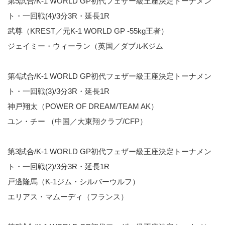
第5試合/K-1 WORLD GP初代フェザー級王座決定トーナメン
ト・一回戦(4)/3分3R・延長1R
武尊（KREST／元K-1 WORLD GP -55kg王者）
ジェイミー・ウィーラン（英国／ダブルKジム
第4試合/K-1 WORLD GP初代フェザー級王座決定トーナメン
ト・一回戦(3)/3分3R・延長1R
神戸翔太（POWER OF DREAM/TEAM AK）
ユン・チー （中国／大東翔クラブ/CFP）
第3試合/K-1 WORLD GP初代フェザー級王座決定トーナメン
ト・一回戦(2)/3分3R・延長1R
戸邊隆馬（K-1ジム・シルバーウルフ）
エリアス・マムーディ（フランス）