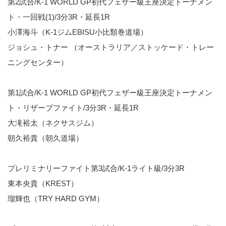
第2試合/K-1 WORLD GP初代フェザー級王座決定トーナメン
ト・一回戦(1)/3分3R・延長1R
小澤海斗（K-1ジムEBISU小比類巻道場）
ジョシュ・トナー （オーストラリア／ストッケード・トレー
ニングセンター）
第1試合/K-1 WORLD GP初代フェザー級王座決定トーナメン
ト・リザーブファイト/3分3R・延長1R
大滝裕太（ネクサスジム）
朝久裕貴（朝久道場）
プレリミナリーファイト第3試合/K-1ライト級/3分3R
東本央貴（KREST）
瑠輝也（TRY HARD GYM）