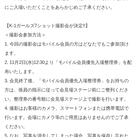
にご入場いただくことをあらかじめご了承ください。
【K-1ガールズ7ショット撮影会が決定!!】
＜撮影会参加方法＞
1. 今回の撮影会はモバイル会員の方はどなたでもご参加頂け
ます。
2. 11月2日(水)12:30より「モバイル会員優先入場整理券」を配
布いたします。
3. 会見終了後、「モバイル会員優先入場整理券」をお持ちの
方は、係員の指示に従って会見場ステージ前にご整列くださ
い。整理券の番号順に会見場ステージ上で撮影を行います。
4. 撮影はお客様のカメラ、スマートフォンまたは携帯電話で
行います。会場にカメラ等のご用意はありませんのでご了承
ください。
5. なお、写真を消去してしまった場合、写真を保存し忘れた