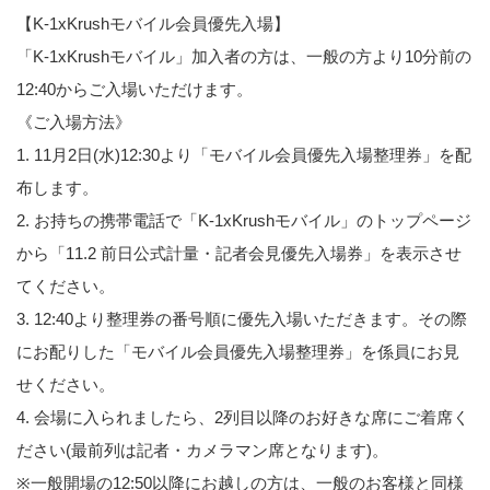
【K-1xKrushモバイル会員優先入場】
「K-1xKrushモバイル」加入者の方は、一般の方より10分前の
12:40からご入場いただけます。
《ご入場方法》
1. 11月2日(水)12:30より「モバイル会員優先入場整理券」を配
布します。
2. お持ちの携帯電話で「K-1xKrushモバイル」のトップページ
から「11.2 前日公式計量・記者会見優先入場券」を表示させ
てください。
3. 12:40より整理券の番号順に優先入場いただきます。その際
にお配りした「モバイル会員優先入場整理券」を係員にお見
せください。
4. 会場に入られましたら、2列目以降のお好きな席にご着席く
ださい(最前列は記者・カメラマン席となります)。
※一般開場の12:50以降にお越しの方は、一般のお客様と同様