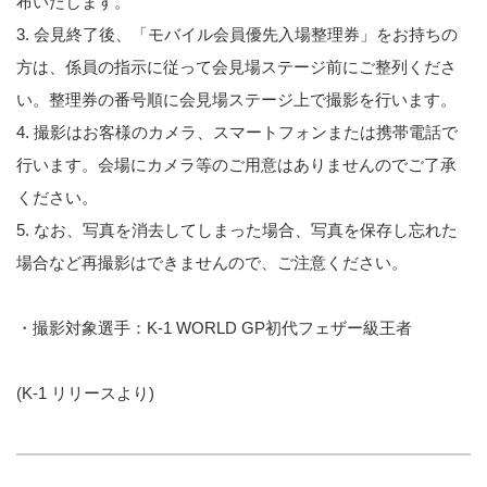
布いたします。
3. 会見終了後、「モバイル会員優先入場整理券」をお持ちの
方は、係員の指示に従って会見場ステージ前にご整列くださ
い。整理券の番号順に会見場ステージ上で撮影を行います。
4. 撮影はお客様のカメラ、スマートフォンまたは携帯電話で
行います。会場にカメラ等のご用意はありませんのでご了承
ください。
5. なお、写真を消去してしまった場合、写真を保存し忘れた
場合など再撮影はできませんので、ご注意ください。
・撮影対象選手：K-1 WORLD GP初代フェザー級王者
(K-1 リリースより)