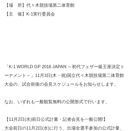
【場 所】代々木競技場第二体育館
【主 催】K-1実行委員会
「K-1 WORLD GP 2016 JAPAN ～初代フェザー級王座決定ト
ーナメント～」11月3日(木・祝)国立代々木競技場第二体育館
大会の、試合前後の会見スケジュールをお知らせします。
なお、いずれも一般観覧無料の公開形式で行います。
【11月2日(水)前日公式計量・記者会見を一般公開!】
大会前日の11月2日(水)に行う、出場全選手参加の公式計量、