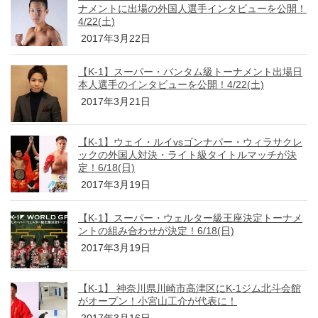
ナメントに出場の外国人選手インタビューを公開！
4/22(土)
2017年3月22日
【K-1】スーパー・バンタム級トーナメント出場日
本人選手のインタビューを公開！4/22(土)
2017年3月21日
【K-1】ウェイ・ルイvsゴンナパー・ウィラサクレ
ックの外国人対決・ライト級タイトルマッチが決
定！6/18(日)
2017年3月19日
【K-1】スーパー・ウェルター級王座決定トーナメ
ントの組み合わせが決定！6/18(日)
2017年3月19日
【K-1】 神奈川県川崎市高津区にK-1ジム北斗会館
がオープン！小宮山工介が代表に！