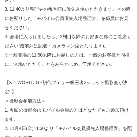
3. 11:40より整理券の番号順に優先入場いただきます。その際
にお配りした「モバイル会員優先入場整理券」を係員にお見
せください。
4. 会場に入られましたら、2列目以降のお好きな席にご着席く
ださい(最前列は記者・カメラマン席となります)。
※一般開場の11:50以降にお越しの方は、一般のお客様と同様
にご入場いただくことをあらかじめご了承ください。
【K-1 WORLD GP初代フェザー級王者2ショット撮影会が決
定!!】
＜撮影会参加方法＞
1. 今回の撮影会はモバイル会員の方はどなたでもご参加頂け
ます。
2. 11月4日(金)11:30より「モバイル会員優先入場整理券」を配