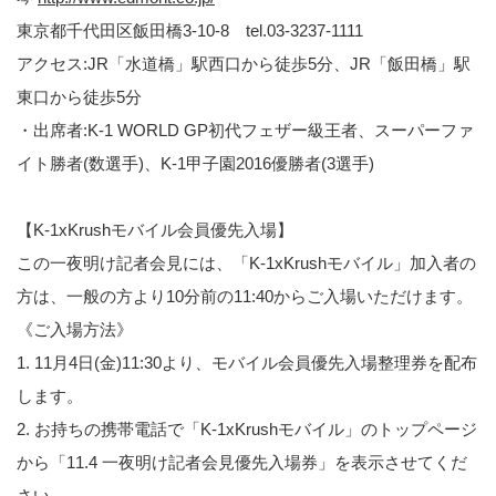
東京都千代田区飯田橋3-10-8 tel.03-3237-1111
アクセス:JR「水道橋」駅西口から徒歩5分、JR「飯田橋」駅
東口から徒歩5分
・出席者:K-1 WORLD GP初代フェザー級王者、スーパーファ
イト勝者(数選手)、K-1甲子園2016優勝者(3選手)
【K-1xKrushモバイル会員優先入場】
この一夜明け記者会見には、「K-1xKrushモバイル」加入者の
方は、一般の方より10分前の11:40からご入場いただけます。
《ご入場方法》
1. 11月4日(金)11:30より、モバイル会員優先入場整理券を配布
します。
2. お持ちの携帯電話で「K-1xKrushモバイル」のトップページ
から「11.4 一夜明け記者会見優先入場券」を表示させてくだ
さい。