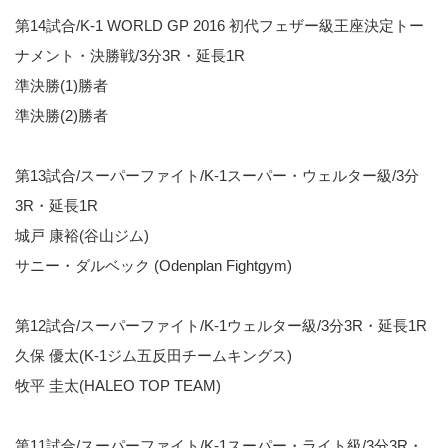
第14試合/K-1 WORLD GP 2016 初代フェザー級王座決定トー
ナメント・決勝戦/3分3R・延長1R
準決勝(1)勝者
準決勝(2)勝者
第13試合/スーパーファイト/K-1スーパー・ウェルター級/3分
3R・延長1R
城戸 康裕(谷山ジム)
サニー・ダルベック (Odenplan Fightgym)
第12試合/スーパーファイト/K-1ウェルター級/3分3R・延長1R
久保 優太(K-1ジム五反田チームキングス)
牧平 圭太(HALEO TOP TEAM)
第11試合/スーパーファイト/K-1スーパー・ライト級/3分3R・