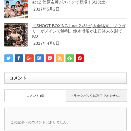
act.2 笠原友希がメインで登場！5/13(土)
2017年5月2日
【SHOOT BOXING】act.2 /8(土)大会結果。ゾウガ
リーがメインで勝利。鈴木博昭が山口裕人を肘で
KO！
2017年4月8日
コメント
コメント (0)
トラックバックは利用できません。
この記事へのコメントはありません。