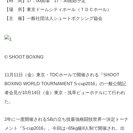
【時 間】17：00開場 17：30開始予定
【場 所】東京ドームシティホール（ＴＤＣホール）
【主 催】一般社団法人シュートボクシング協会
© SHOOT BOXING
11月11日（金）東京・TDCホールで開催される『SHOOT
BOXING WORLD TOURNAMENT S-cup2016』の一般公開記
者会見が10月14日（金）東京・浅草ビューホテルにて行われ
た。
2年に一度開催されるSBの立ち技最強格闘技世界一決定トーナ
メント『S-cup2016』。今回は−65kg級8人制で開催され、出