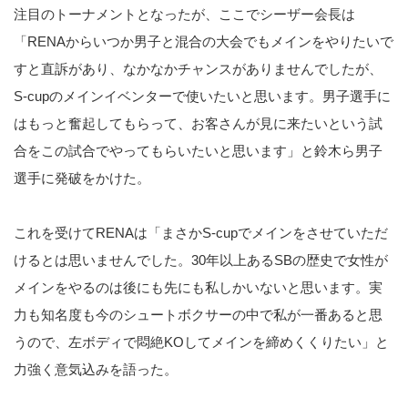
注目のトーナメントとなったが、ここでシーザー会長は
「RENAからいつか男子と混合の大会でもメインをやりたいで
すと直訴があり、なかなかチャンスがありませんでしたが、
S-cupのメインイベンターで使いたいと思います。男子選手に
はもっと奮起してもらって、お客さんが見に来たいという試
合をこの試合でやってもらいたいと思います」と鈴木ら男子
選手に発破をかけた。
これを受けてRENAは「まさかS-cupでメインをさせていただ
けるとは思いませんでした。30年以上あるSBの歴史で女性が
メインをやるのは後にも先にも私しかいないと思います。実
力も知名度も今のシュートボクサーの中で私が一番あると思
うので、左ボディで悶絶KOしてメインを締めくくりたい」と
力強く意気込みを語った。