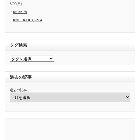
8/20(日)
・
Krush.79
・
KNOCK OUT vol.4
タグ検索
過去の記事
過去の記事