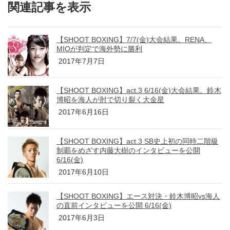
関連記事を表示
【SHOOT BOXING】7/7(金)大会結果。RENA、
MIOが判定で海外勢に勝利
2017年7月7日
【SHOOT BOXING】act.3 6/16(金)大会結果。鈴木
博昭を海人が肘で切り裂く大金星
2017年6月16日
【SHOOT BOXING】act.3 SB史上初の同時二階級
制覇をめざす内藤大樹のインタビューを公開
6/16(金)
2017年6月10日
【SHOOT BOXING】エース対決・鈴木博昭vs海人
の直前インタビューを公開 6/16(金)
2017年6月3日