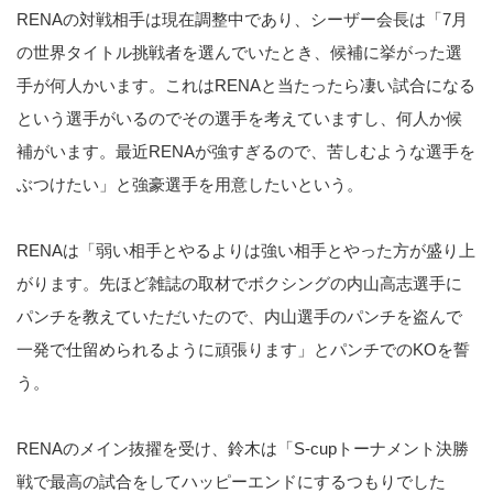
RENAの対戦相手は現在調整中であり、シーザー会長は「7月
の世界タイトル挑戦者を選んでいたとき、候補に挙がった選
手が何人かいます。これはRENAと当たったら凄い試合になる
という選手がいるのでその選手を考えていますし、何人か候
補がいます。最近RENAが強すぎるので、苦しむような選手を
ぶつけたい」と強豪選手を用意したいという。
RENAは「弱い相手とやるよりは強い相手とやった方が盛り上
がります。先ほど雑誌の取材でボクシングの内山高志選手に
パンチを教えていただいたので、内山選手のパンチを盗んで
一発で仕留められるように頑張ります」とパンチでのKOを誓
う。
RENAのメイン抜擢を受け、鈴木は「S-cupトーナメント決勝
戦で最高の試合をしてハッピーエンドにするつもりでした