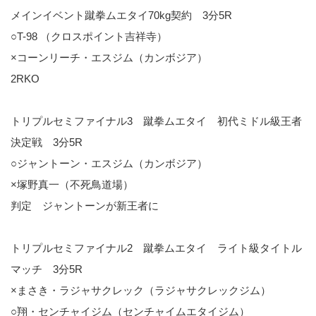
メインイベント蹴拳ムエタイ70kg契約 3分5R
○T-98 （クロスポイント吉祥寺）
×コーンリーチ・エスジム（カンボジア）
2RKO
トリプルセミファイナル3 蹴拳ムエタイ 初代ミドル級王者
決定戦 3分5R
○ジャントーン・エスジム（カンボジア）
×塚野真一（不死鳥道場）
判定 ジャントーンが新王者に
トリプルセミファイナル2 蹴拳ムエタイ ライト級タイトル
マッチ 3分5R
×まさき・ラジャサクレック（ラジャサクレックジム）
○翔・センチャイジム（センチャイムエタイジム）