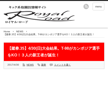
menu
Home
NEWS
【蹴拳.35】4/30(日)大会結果。T-98がカンボジア選手をKO！３人の新王者が誕生！
【蹴拳.35】4/30(日)大会結果。T-98がカンボジア選手
をKO！３人の新王者が誕生！
2017/4/30
NEWS
蹴拳
コメントを書く