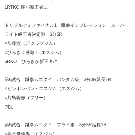
1RTKO 翔が新王者に
トリプルセミファイナル1 蹴拳インプレッション スーパー
ライト級王者決定戦 3分5R
×加藤渡（JTクラブジム）
○ひろき☆感激!!（エスジム）
5RKO ひろきが新王者に
第6試合 蹴拳ムエタイ バンタム級 3分3R延長1R
×ピンポンパン・エスジム（エスジム）
○片島聡志（フリー）
判定
第5試合 蹴拳ムエタイ フライ級 3分3R延長1R
×高木飛雄馬（エスジム）