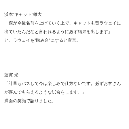
浜本”キャット”雄大
「僕が今後名前を上げていく上で、キャットも昔ラウェイに
出ていたんだなと言われるように必ず結果を出します」
と、ラウェイを”踏み台”にすると宣言。
蓮實 光
「計量もパスして今は楽しみで仕方ないです。必ずお客さん
が喜んでもらえるような試合をします。」
満面の笑顔で語りました。