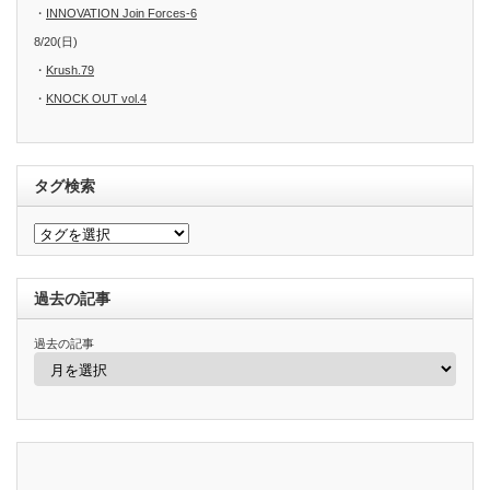
・
INNOVATION Join Forces-6
8/20(日)
・
Krush.79
・
KNOCK OUT vol.4
タグ検索
過去の記事
過去の記事