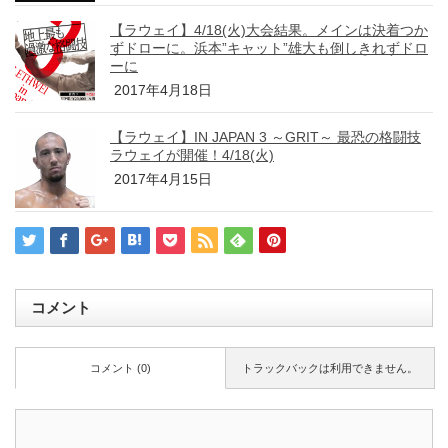
【ラウェイ】4/18(火)大会結果。メインは決着つか
ずドローに。浜本”キャット”雄大も倒しきれずドロ
ーに
2017年4月18日
【ラウェイ】IN JAPAN 3 ～GRIT～ 最恐の格闘技
ラウェイが開催！4/18(火)
2017年4月15日
コメント
コメント (0)
トラックバックは利用できません。