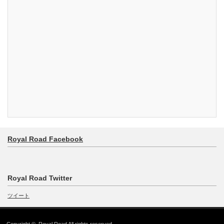
Royal Road Facebook
Royal Road Twitter
ツイート
Copyright ©
Royal Road
All rights reserved.