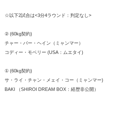
☆以下2試合は<3分4ラウンド：判定なし>
② (60kg契約)
チャー・バー・ヘイン（ミャンマー）
コディー・モベリー (USA：ムエタイ)
① (60kg契約)
サ・ライ・チャン・メェイ・コー（ミャンマー)
BAKI （SHIROI DREAM BOX：経歴非公開）