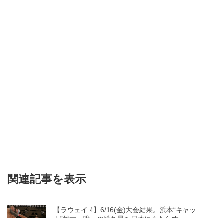
関連記事を表示
【ラウェイ.4】6/16(金)大会結果。浜本“キャッ