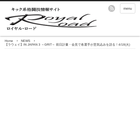
menu
Home
NEWS
【ラウェイ】IN JAPAN 3 ～GRIT～ 前日計量・会見で各選手が意気込みを語る！4/18(火)