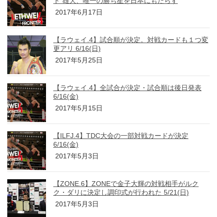
ト”雄大、唯一の勝ち星を日本にもたらす
2017年6月17日
【ラウェイ.4】試合順が決定。対戦カードも１つ変
更アリ 6/16(日)
2017年5月25日
【ラウェイ.4】全試合が決定・試合順は後日発表
6/16(金)
2017年5月15日
【ILFJ.4】TDC大会の一部対戦カードが決定
6/16(金)
2017年5月3日
【ZONE.6】ZONEで金子大輝の対戦相手がルク
ク・ダリに決定し調印式が行われた 5/21(日)
2017年5月3日