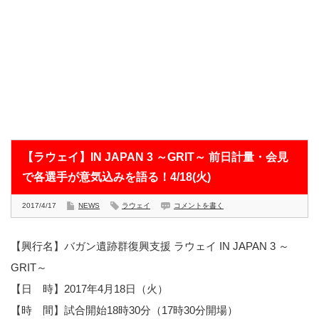
【ラウェイ】IN JAPAN 3 ～GRIT～ 前日計量・会見
で各選手が意気込みを語る！4/18(火)
2017/4/17
NEWS
ラウェイ
コメントを書く
【興行名】バガン遺跡群復興支援 ラウェイ IN JAPAN 3 ～
GRIT～
【日 時】2017年4月18日（火）
【時 間】試合開始18時30分（17時30分開場）