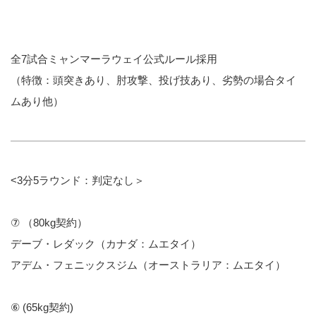
全7試合ミャンマーラウェイ公式ルール採用
（特徴：頭突きあり、肘攻撃、投げ技あり、劣勢の場合タイ
ムあり他）
<3分5ラウンド：判定なし＞
⑦ （80kg契約）
デーブ・レダック（カナダ：ムエタイ）
アデム・フェニックスジム（オーストラリア：ムエタイ）
⑥ (65kg契約)