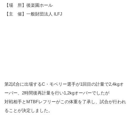
【場 所】後楽園ホール
【主 催】一般財団法人 ILFJ
第2試合に出場するC・モベリー選手が1回目の計量で2,4kgオ
ーバー、2時間後再計量を行い1,2kgオーバーでしたが
対戦相手とMTBFレフリーがこの体重を了承し、試合が行われ
ることが決定しました。