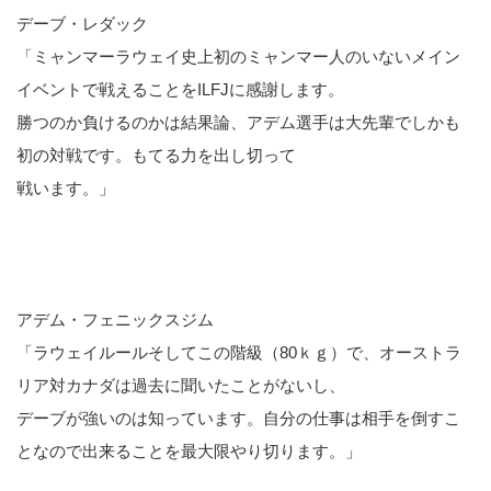
デーブ・レダック
「ミャンマーラウェイ史上初のミャンマー人のいないメイン
イベントで戦えることをILFJに感謝します。
勝つのか負けるのかは結果論、アデム選手は大先輩でしかも
初の対戦です。もてる力を出し切って
戦います。」
アデム・フェニックスジム
「ラウェイルールそしてこの階級（80ｋｇ）で、オーストラ
リア対カナダは過去に聞いたことがないし、
デーブが強いのは知っています。自分の仕事は相手を倒すこ
となので出来ることを最大限やり切ります。」