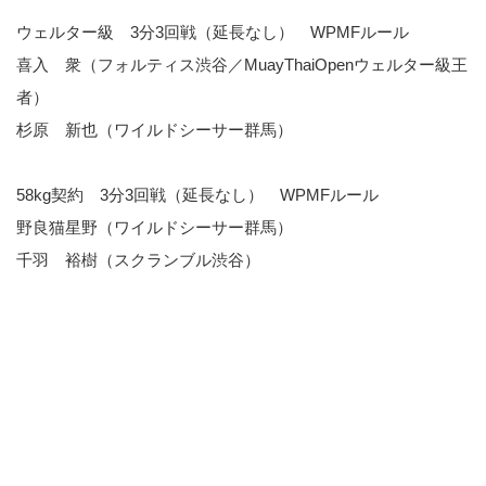
ウェルター級 3分3回戦（延長なし） WPMFルール
喜入 衆（フォルティス渋谷／MuayThaiOpenウェルター級王
者）
杉原 新也（ワイルドシーサー群馬）
58kg契約 3分3回戦（延長なし） WPMFルール
野良猫星野（ワイルドシーサー群馬）
千羽 裕樹（スクランブル渋谷）