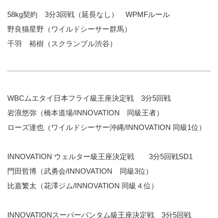
58kg契約 3分3回戦（延長なし） WPMFルール
野良猫星野（ワイルドシーサー群馬）
千羽 裕樹（スクランブル渋谷）
WBCムエタイ日本フライ級王座決定戦 3分5回戦
岩浪悠弥（橋本道場/INNOVATION 同級王者）
ローズ達也（ワイルドシーサー沖縄/INNOVATION 同級1位）
INNOVATION ウェルター級王座決定戦 3分5回戦SD1
門田哲博（武勇会/INNOVATION 同級3位）
比嘉繁太（花澤ジム/INNOVATION 同級４位）
INNOVATIONスーパーバンタム級王座決定戦 3分5回戦