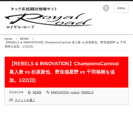
menu
Home
NEWS
【REBELS & INNOVATION】ChampionsCarnival 喜入衆 vs 杉原新也、野良猫星野 vs 千羽
裕樹を追加。1/22(日)
【REBELS & INNOVATION】ChampionsCarnival
喜入衆 vs 杉原新也、野良猫星野 vs 千羽裕樹を追
加。1/22(日)
2016/12/9
NEWS
INNOVATION
,
pickup
,
REBELS
コメントを書く