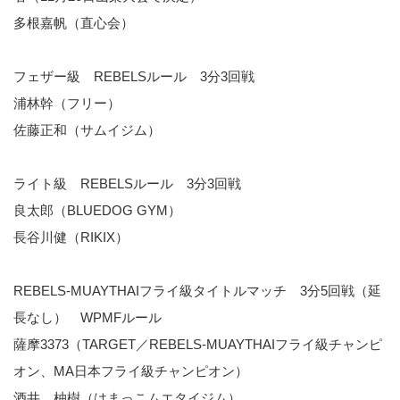
多根嘉帆（直心会）
フェザー級 REBELSルール 3分3回戦
浦林幹（フリー）
佐藤正和（サムイジム）
ライト級 REBELSルール 3分3回戦
良太郎（BLUEDOG GYM）
長谷川健（RIKIX）
REBELS-MUAYTHAIフライ級タイトルマッチ 3分5回戦（延
長なし） WPMFルール
薩摩3373（TARGET／REBELS-MUAYTHAIフライ級チャンピ
オン、MA日本フライ級チャンピオン）
酒井 柚樹（はまっこムエタイジム）