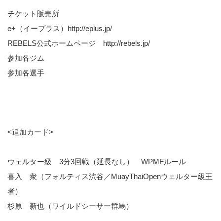
チケット販売所
e+（イープラス）http://eplus.jp/
REBELS公式ホームページ http://rebels.jp/
参加各ジム
参加各選手
<追加カード>
ウェルター級 3分3回戦（延長なし） WPMFルール
喜入 衆（フォルティス渋谷／MuayThaiOpenウェルター級王
者）
杉原 新也（ワイルドシーサー群馬）