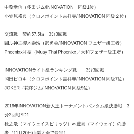
中務幸信（多田ジム/INNOVATION 同級1位）
小笠原裕典（クロスポイント吉祥寺/INNOVATION 同級２位）
交流戦 契約57.5㎏ 3分3回戦
闘ふ神主櫻木崇浩（武勇会/INNOVATION フェザー級王者）
Phoenixx祥梧（Muay Thai Phoenixx／大和フェザー級王者）
INNOVATIONライト級ランキング戦 3分3回戦
岡田ピロキ（クロスポイント吉祥寺/INNOVATION 同級7位）
JOKER（花澤ジム/INNOVATION 同級9位）
2016年INNOVATION新人王トーナメントバンタム級決勝戦 3
分3回戦SD1
稔之晟（マイウェイスピリッツ）vs豊島（マイウェイ）の勝
者（11月20日山梨大会で決定）