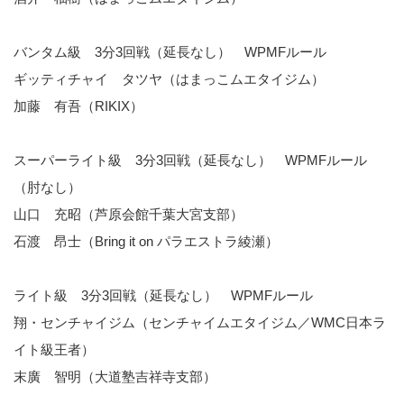
バンタム級 3分3回戦（延長なし） WPMFルール
ギッティチャイ タツヤ（はまっこムエタイジム）
加藤 有吾（RIKIX）
スーパーライト級 3分3回戦（延長なし） WPMFルール
（肘なし）
山口 充昭（芦原会館千葉大宮支部）
石渡 昂士（Bring it on パラエストラ綾瀬）
ライト級 3分3回戦（延長なし） WPMFルール
翔・センチャイジム（センチャイムエタイジム／WMC日本ラ
イト級王者）
末廣 智明（大道塾吉祥寺支部）