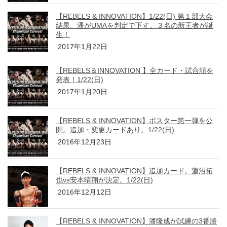
【REBELS & INNOVATION】1/22(日) 第１部大会
結果。潘がUMAを判定で下す。３名の新王者が誕
生！
2017年1月22日
【REBELS＆INNOVATION 】全カード・試合順を
発表！1/22(日)
2017年1月20日
【REBELS & INNOVATION】ポスター第一弾を公
開。追加・変更カードあり。1/22(日)
2016年12月23日
【REBELS & INNOVATION】追加カード。蓮沼拓
也vs安本晴翔が決定。1/22(日)
2016年12月12日
【REBELS & INNOVATION】潘隆成が試練の3番勝