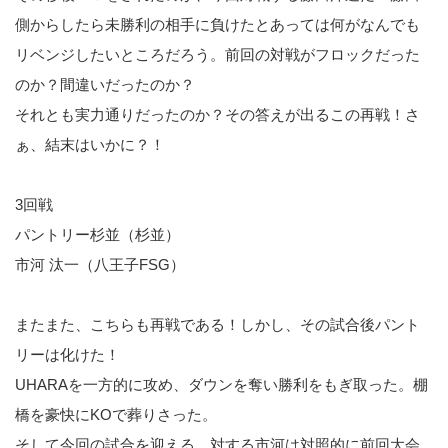
側からしたら未勝利の相手に負けたとあっては何がなんでも
リベンジしたいところだろう。前回の対戦がフロックだった
のか？間違いだったのか？
それとも実力通りだったのか？その答えが出るこの再戦！さ
ぁ、結末はいかに？！
3回戦
パントリー杉並（杉並）
市河 汰一（八王子FSG）
またまた、こちらも再戦である！しかし、その試合後パント
リーは化けた！
UHARAを一方的に攻め、ダウンを奪い勝利をもぎ取った。棚
橋を豪快にKOで葬りさった。
そして今回の試合を迎える。対する市河は対照的に前回大会