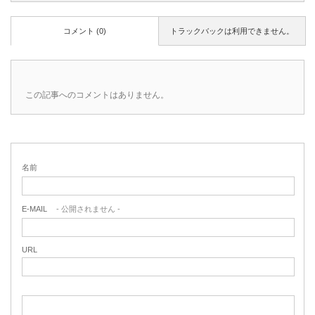
コメント (0)
トラックバックは利用できません。
この記事へのコメントはありません。
名前
E-MAIL
- 公開されません -
URL