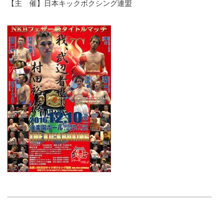
【主 催】日本キックボクシング連盟