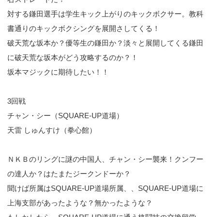
対する鎌田選手は学生キック上がりのキックボクサー。教科
書通りのキックボクシングを展開さしてくる！
破天荒な坂本か？優等生の鎌田か？淡々と展開してくる鎌田
に破天荒な坂本がどう攻略するのか？！
坂本マジックに期待したい！！
3回戦
チャン・シー（SQUARE-UP道場）
天雷 しゅんすけ（拳心館）
ＮＫＢのリングに謎の中国人、チャン・シー襲来！クンフー
の達人か？はたまたジークンドーか？
聞けば所属はSQUARE-UP道場所属、、SQUARE-UP道場に
上海支部があったような？無かったような？