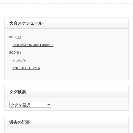
大会スケジュール
8/19(土)
・
INNOVATION Join Forces-6
8/20(日)
・
Krush.79
・
KNOCK OUT vol.4
タグ検索
過去の記事