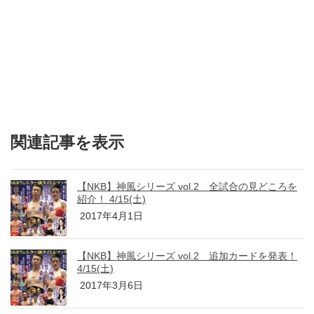
関連記事を表示
【NKB】神風シリーズ vol.2 全試合の見どころを
紹介！ 4/15(土)
2017年4月1日
【NKB】神風シリーズ vol.2 追加カードを発表！
4/15(土)
2017年3月6日