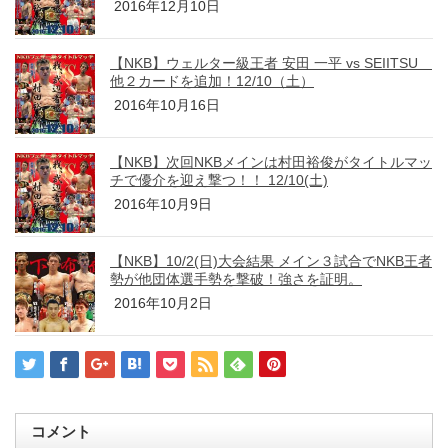
2016年12月10日
【NKB】ウェルター級王者 安田 一平 vs SEIITSU
他２カードを追加！12/10（土）
2016年10月16日
【NKB】次回NKBメインは村田裕俊がタイトルマッ
チで優介を迎え撃つ！！ 12/10(土)
2016年10月9日
【NKB】10/2(日)大会結果 メイン３試合でNKB王者
勢が他団体選手勢を撃破！強さを証明。
2016年10月2日
コメント