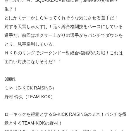
もしかしたら、SQUARE-UP道場に通う格闘技の交換留学
生？！
とにかくナニかしらやってくれそうな気にさせる選手だ！
対する天雷しゅんすけ！元々総合格闘技をベースにしている
選手だ。前回はボクサー上がりの選手からパンチでダウンを
とり、見事勝利している。
ＮＫＢのリングでジークンドー対総合格闘家の対戦！これは
面白い対決になりそうだ！！
3回戦
ミネ（G-KICK RAISING）
野村 怜央（TEAM-KOK）
ローキックを得意とするG-KICK RAISINGのミネ！パンチを得
意とするTEAM-KOKの野村！