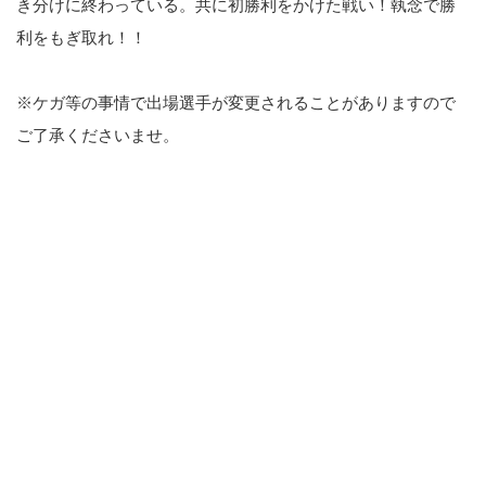
き分けに終わっている。共に初勝利をかけた戦い！執念で勝
利をもぎ取れ！！
※ケガ等の事情で出場選手が変更されることがありますので
ご了承くださいませ。